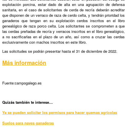
explotación porcina, estar dado de alta en una agrupación de defensa
sanitaria, en el caso de solicitantes de cerda de recría deberán acreditar
que disponen de un verraco de raza de cerdo celta, y tendrán prioridad los
ganaderos que tengan en su explotación cerdos inscritos en el libro
genealógico de raza porco celta. Los solicitantes se comprometen a que
las cerdas preñadas de recría y verracos inscritos en el libro genealógico,
a no sacrificarlas en el plazo de un año, así como a cruzar las cerdas
exclusivamente con machos inscritos en este libro.
Las solicitudes se podrán presentar hasta el 31 de diciembre de 2022.
Más información
Fuente:campogalego.es
Qui
zás también te interese…
Ya se pueden solicitar los permisos para hacer quemas agrícolas
Suelos para naves ganaderas