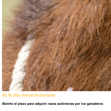
Abr 25, 2022
xeral.net
No Comments
Abierto el plazo para adquirir razas autóctonas por los ganaderos