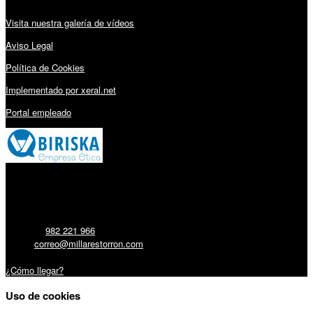
Visita nuestra galería de vídeos
Aviso Legal
Política de Cookies
Implementado por xeral.net
Portal empleado
Millares Torrón SL:
Teléfono:
982 221 966
Email:
correo@millarestorron.com
Carretera Santiago, 5 - 27210 Lugo
¿Cómo llegar?
Uso de cookies