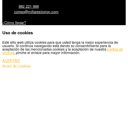
Teléfono:
982 221 966
Email:
correo@millarestorron.com
Carretera Santiago, 5 - 27210 Lugo
¿Cómo llegar?
Uso de cookies
Este sitio web utiliza cookies para que usted tenga la mejor experiencia de
usuario. Si continúa navegando está dando su consentimiento para la
aceptación de las mencionadas cookies y la aceptación de nuestra
política de
cookies
, pinche el enlace para mayor información.
ACEPTAR
Aviso de cookies