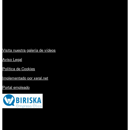
Lunes a Viernes: 09:00 – 13:30h y 15:30 – 19:15h
Sábado: 10:00 – 13:00h
Audiovisuales:
Visita nuestra galería de vídeos
Aviso Legal
Política de Cookies
Implementado por xeral.net
Portal empleado
Millares Torrón SL: