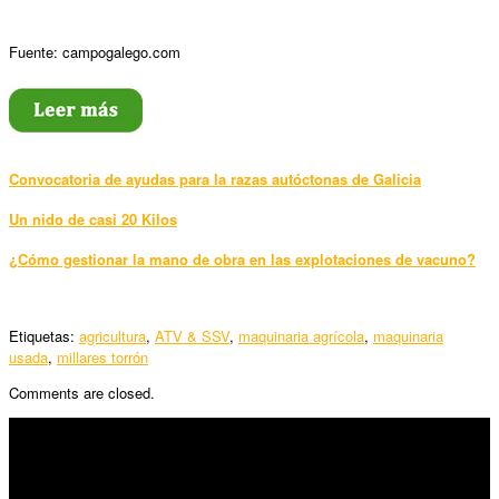
Fuente: campogalego.com
Convocatoria de ayudas para la razas autóctonas de Galicia
Un nido de casi 20 Kilos
¿Cómo gestionar la mano de obra en las explotaciones de vacuno?
Etiquetas:
agricultura
,
ATV & SSV
,
maquinaria agrícola
,
maquinaria
usada
,
millares torrón
Comments are closed.
SÍGUENOS
Horario: