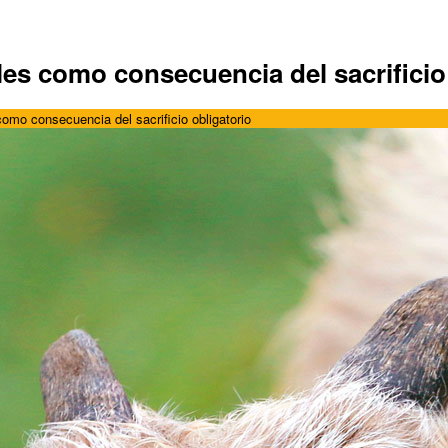
es como consecuencia del sacrificio
omo consecuencia del sacrificio obligatorio