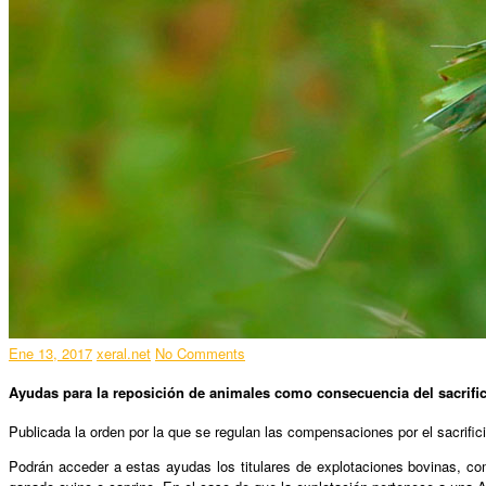
Ene 13, 2017
xeral.net
No Comments
Ayudas para la reposición de animales como consecuencia del sacrific
Publicada la orden por la que se regulan las compensaciones por el sacrific
Podrán acceder a estas ayudas los titulares de explotaciones bovinas, co