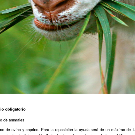
io obligatorio
io de animales.
mo de ovino y caprino. Para la reposición la ayuda será de un máximo de 1