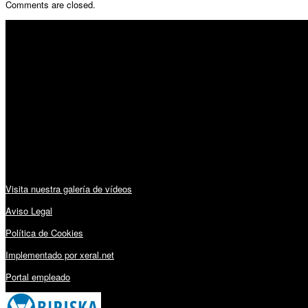
Comments are closed.
SÍGUENOS
Horario:
Lunes a Viernes: 09:00 – 13:30h y 15:30 – 19:15h
Sábado: 10:00 – 13:00h
Audiovisuales:
Visita nuestra galería de vídeos
Aviso Legal
Política de Cookies
Implementado por xeral.net
Portal empleado