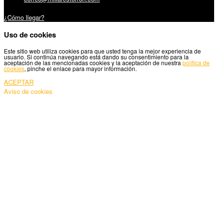
Carretera Santiago, 5 - 27210 Lugo
¿Cómo llegar?
Uso de cookies
Este sitio web utiliza cookies para que usted tenga la mejor experiencia de
usuario. Si continúa navegando está dando su consentimiento para la
aceptación de las mencionadas cookies y la aceptación de nuestra
política de
cookies
, pinche el enlace para mayor información.
ACEPTAR
Aviso de cookies