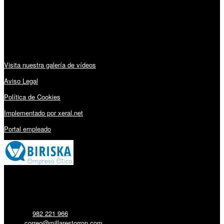
Sábado: 10:00 – 13:00h
Audiovisuales:
Visita nuestra galería de vídeos
Aviso Legal
Política de Cookies
Implementado por xeral.net
Portal empleado
Millares Torrón SL:
Teléfono:
982 221 966
Email:
correo@millarestorron.com