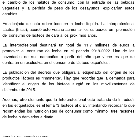
el cambio de los hábitos de consumo, con la entrada de las bebidas
vegetales y la pérdida de peso de los desayunos, explicarían estos
cambios.
Esta bajada se nota sobre todo en la leche líquida. La Interprofesional
Láctea (Inlac), acordó este verano aumentar los esfuerzos en promoción
del consumo de lácteos de cara a los próximos años.
La Interprofesional destinará un total de 11,7 millones de euros a
promover el consumo de leche en el periodo 2019-2022. Una de las
novedades de sus campañas a partir del año que viene es que se
centrarán en exclusiva en el consumo de lácteos españoles.
La publicación del decreto que obligará al etiquetado del origen de los
productos lácteos es “inminente”. Hay que recordar que la demanda para
identificar el origen de los lácteos surgió en las movilizaciones de
diciembre de 2015.
Además, otro elemento que la Interprofesional está tratando de introducir
en los etiquetados es el lema “3 lácteos al día”, intentando recordar lo que
recomiendan los nutricionistas de consumir como mínimo tres raciones
de leche o derivados a diario.
Fuente: campogalego.com