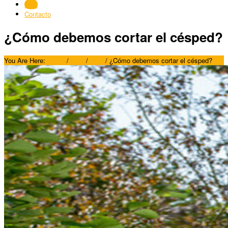
Blog
Contacto
¿Cómo debemos cortar el césped?
You Are Here:
Home
/
Blog
/
Blog
/
¿Cómo debemos cortar el césped?