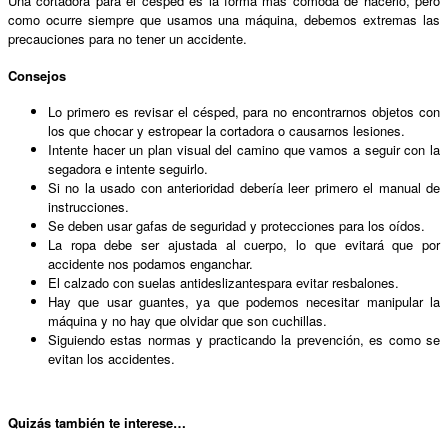
Una cortadora para el césped es la forma más cómoda de hacerlo, pero
como ocurre siempre que usamos una máquina, debemos extremas las
precauciones para no tener un accidente.
Consejos
Lo primero es revisar el césped, para no encontrarnos objetos con
los que chocar y estropear la cortadora o causarnos lesiones.
Intente hacer un plan visual del camino que vamos a seguir con la
segadora e intente seguirlo.
Si no la usado con anterioridad debería leer primero el manual de
instrucciones.
Se deben usar gafas de seguridad y protecciones para los oídos.
La ropa debe ser ajustada al cuerpo, lo que evitará que por
accidente nos podamos enganchar.
El calzado con suelas antideslizantespara evitar resbalones.
Hay que usar guantes, ya que podemos necesitar manipular la
máquina y no hay que olvidar que son cuchillas.
Siguiendo estas normas y practicando la prevención, es como se
evitan los accidentes.
Quizás también te interese…