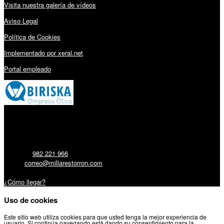
Visita nuestra galería de vídeos
Aviso Legal
Política de Cookies
Implementado por xeral.net
Portal empleado
Millares Torrón SL:
Teléfono:
982 221 966
Email:
correo@millarestorron.com
Carretera Santiago, 5 - 27210 Lugo
¿Cómo llegar?
Uso de cookies
Este sitio web utiliza cookies para que usted tenga la mejor experiencia de
usuario. Si continúa navegando está dando su consentimiento para la