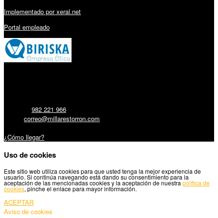
Implementado por xeral.net
Portal empleado
Millares Torrón SL:
Teléfono:
982 221 966
Email:
correo@millarestorron.com
Carretera Santiago, 5 - 27210 Lugo
¿Cómo llegar?
Uso de cookies
Este sitio web utiliza cookies para que usted tenga la mejor experiencia de
usuario. Si continúa navegando está dando su consentimiento para la
aceptación de las mencionadas cookies y la aceptación de nuestra
política de
cookies
, pinche el enlace para mayor información.
ACEPTAR
Aviso de cookies