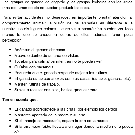
Las granjas de ganado de engorde y las granjas lecheras son los sitios
más comunes donde se pueden producir lesiones.
Para evitar accidentes no deseados, es importante prestar atención al
comportamiento animal: la visión de los animales es diferente a la
nuestra, no distinguen colores, tienen vista panorámica pueden ver todo
menos lo que se encuentra detrás de ellos, además tienen poca
percepción.
Acércate al ganado despacio.
Muévete dentro de su área de visión.
Tócalos para calmarlos mientras no te puedan ver.
Guíalos con paciencia.
Recuerda que el ganado responde mejor a las rutinas.
El ganado establece anexos con sus casas (establo, granero, etc).
Mantén rutinas de trabajo.
Si vas a realizar cambios, hazlos gradualmente.
Ten en cuenta que:
El ganado sobreprotege a las crías (por ejemplo los cerdos).
Mantente apartado de la madre y su cría.
Si el manejo es necesario, separa la cría de la madre.
Si la cría hace ruido, llévala a un lugar donde la madre no la pueda
oír.