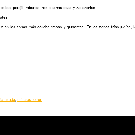
ulce, perejil, rábanos, remolachas rojas y zanahorias.
mates.
 y en las zonas más cálidas fresas y guisantes. En las zonas frías judías, 
ia usada
,
millares torrón