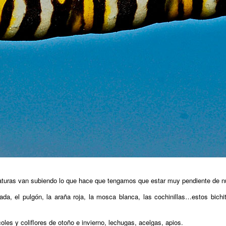
aturas van subiendo lo que hace que tengamos que estar muy pendiente de nue
ada, el pulgón, la araña roja, la mosca blanca, las cochinillas…estos bich
coles y coliflores de otoño e invierno, lechugas, acelgas, apios.