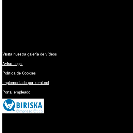
Lunes a Viernes: 09:00 – 13:30h y 15:30 – 19:15h
Sábado: 10:00 – 13:00h
Audiovisuales:
Visita nuestra galería de vídeos
Aviso Legal
Política de Cookies
Implementado por xeral.net
Portal empleado
Millares Torrón SL: