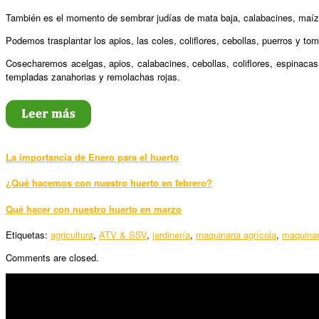
También es el momento de sembrar judías de mata baja, calabacines, maíz d
Podemos trasplantar los apios, las coles, coliflores, cebollas, puerros y to
Cosecharemos acelgas, apios, calabacines, cebollas, coliflores, espinacas
templadas zanahorias y remolachas rojas.
La importancia de Enero para el huerto
¿Qué hacemos con nuestro huerto en febrero?
Qué hacer con nuestro huerto en marzo
Etiquetas:
agricultura
,
ATV & SSV
,
jardinería
,
maquinaria agrícola
,
maquinar
Comments are closed.
SÍGUENOS
Horario: