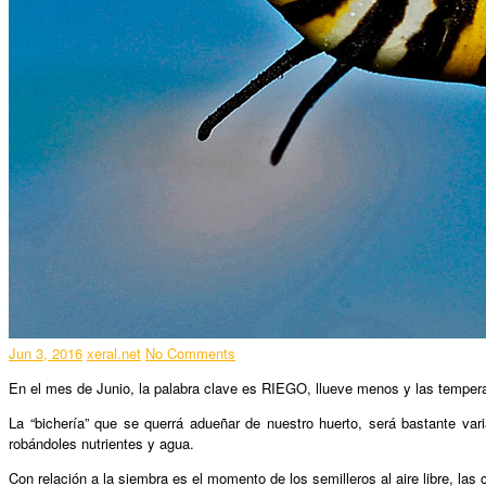
Jun 3, 2016
xeral.net
No Comments
En el mes de Junio, la palabra clave es RIEGO, llueve menos y las temper
La “bichería” que se querrá adueñar de nuestro huerto, será bastante vari
robándoles nutrientes y agua.
Con relación a la siembra es el momento de los semilleros al aire libre, las 