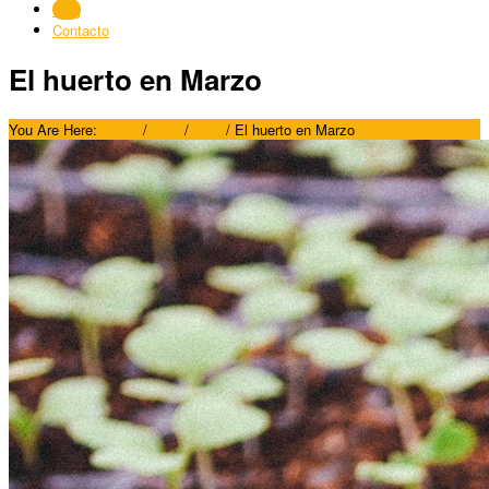
Blog
Contacto
El huerto en Marzo
You Are Here:
Home
/
Blog
/
Blog
/
El huerto en Marzo