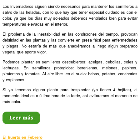
Los invernaderos siguen siendo necesarios para mantener los semilleros a
salvo de las heladas, con lo que hay que tener especial cuidado es con el
color, ya que los días muy soleados debemos ventilarlos bien para evitar
temperaturas elevadas en el interior.
El problema de la inestabilidad en las condiciones del tiempo, provocan
debilidad en las plantas y las convierte en presa fácil para enfermedades
y plagas. No estaría de más que añadiéramos al riego algún preparado
vegetal que aporte vigor.
Podemos plantar en semilleros descubiertos: acelgas, cebollas, coles y
lechugas. En semilleros protegidos: berenjenas, melones, pepinos,
pimientos y tomates. Al aire libre en el suelo: habas, patatas, zanahorias
y espinacas.
Si ya tenemos alguna planta para trasplantar (ya tienen 4 hojitas), el
momento ideal es a última hora de la tarde, así evitaremos el momento de
más calor.
El huerto en Febrero