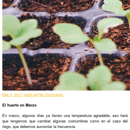
Mar 3, 2017
xeral.net
No Comments
El huerto en Marzo
En marzo, algunos días ya tienen una temperatura agradable, eso hará
que tengamos que cambiar algunas costumbres como en el caso del
riego, que debemos aumentar la frecuencia.