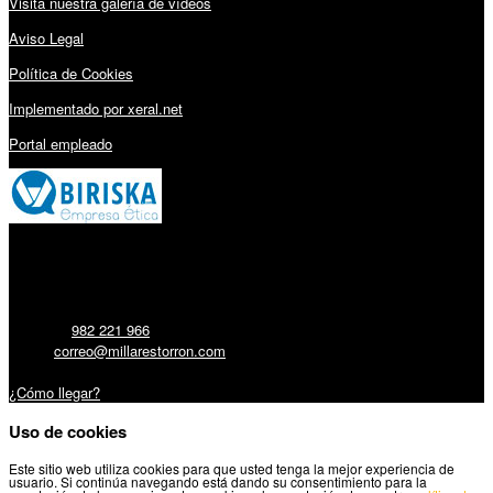
Visita nuestra galería de vídeos
Aviso Legal
Política de Cookies
Implementado por xeral.net
Portal empleado
Millares Torrón SL:
Teléfono:
982 221 966
Email:
correo@millarestorron.com
Carretera Santiago, 5 - 27210 Lugo
¿Cómo llegar?
Uso de cookies
Este sitio web utiliza cookies para que usted tenga la mejor experiencia de
usuario. Si continúa navegando está dando su consentimiento para la