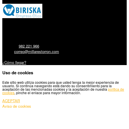
Millares Torrón SL:
Teléfono:
982 221 966
Email:
correo@millarestorron.com
Carretera Santiago, 5 - 27210 Lugo
¿Cómo llegar?
Uso de cookies
Este sitio web utiliza cookies para que usted tenga la mejor experiencia de
usuario. Si continúa navegando está dando su consentimiento para la
aceptación de las mencionadas cookies y la aceptación de nuestra
política de
cookies
, pinche el enlace para mayor información.
ACEPTAR
Aviso de cookies