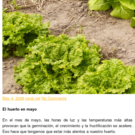
May 4, 2026
xeral.net
No Comments
El huerto en mayo
En el mes de mayo, las horas de luz y las temperaturas más altas
provocan que la germinación, el crecimiento y la fructificación se acelere.
Eso hace que tengamos que estar más atentos a nuestro huerto.