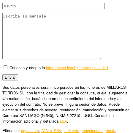
Conozco y acepto la
información legal y sobre privacidad
.
Sus datos personales serán incorporados en los ficheros de MILLARES
TORRON SL, con la finalidad de gestionar la consulta, queja, sugerencia
y/o reclamación, basándose en el consentimiento del interesado y /o
ejecución del contrato. No se prevé ninguna cesión de datos. Puede
ejercer sus derechos de acceso, rectificación, cancelación y oposición en
Carretera SANTIAGO (N-540), N.KM 5 27210-LUGO. Consulte la
información adicional y detallada
aquí
.
Etiquetas:
agricultura
,
ATV & SSV
,
jardinería
,
maquinaria agrícola
,