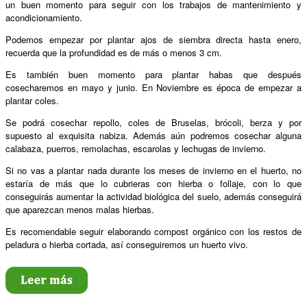
un buen momento para seguir con los trabajos de mantenimiento y
acondicionamiento.
Podemos empezar por plantar ajos de siembra directa hasta enero,
recuerda que la profundidad es de más o menos 3 cm.
Es también buen momento para plantar habas que después
cosecharemos en mayo y junio. En Noviembre es época de empezar a
plantar coles.
Se podrá cosechar repollo, coles de Bruselas, brócoli, berza y por
supuesto al exquisita nabiza. Además aún podremos cosechar alguna
calabaza, puerros, remolachas, escarolas y lechugas de invierno.
Si no vas a plantar nada durante los meses de invierno en el huerto, no
estaría de más que lo cubrieras con hierba o follaje, con lo que
conseguirás aumentar la actividad biológica del suelo, además conseguirá
que aparezcan menos malas hierbas.
Es recomendable seguir elaborando compost orgánico con los restos de
peladura o hierba cortada, así conseguiremos un huerto vivo.