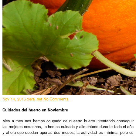
Nov 14, 2016
xeral.net
No Comments
Cuidados del huerto en Noviembre
Mes a mes nos hemos ocupado de nuestro huerto intentando conseguir
las mejores cosechas, lo hemos cuidado y alimentado durante todo el año
y ahora que quedan apenas dos meses, la actividad es mínima, pero es