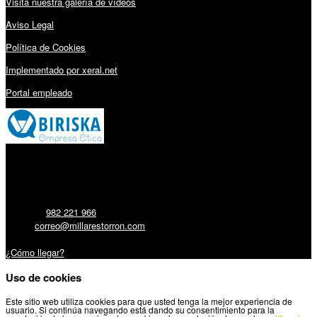
Visita nuestra galería de vídeos
Aviso Legal
Política de Cookies
Implementado por xeral.net
Portal empleado
Millares Torrón SL:
Teléfono:
982 221 966
Email:
correo@millarestorron.com
Carretera Santiago, 5 - 27210 Lugo
¿Cómo llegar?
Uso de cookies
Este sitio web utiliza cookies para que usted tenga la mejor experiencia de
usuario. Si continúa navegando está dando su consentimiento para la