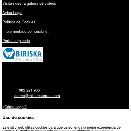
Visita nuestra galería de vídeos
Aviso Legal
Política de Cookies
Implementado por xeral.net
Portal empleado
Millares Torrón SL:
Teléfono:
982 221 966
Email:
correo@millarestorron.com
Carretera Santiago, 5 - 27210 Lugo
¿Cómo llegar?
Uso de cookies
Este sitio web utiliza cookies para que usted tenga la mejor experiencia de
usuario. Si continúa navegando está dando su consentimiento para la