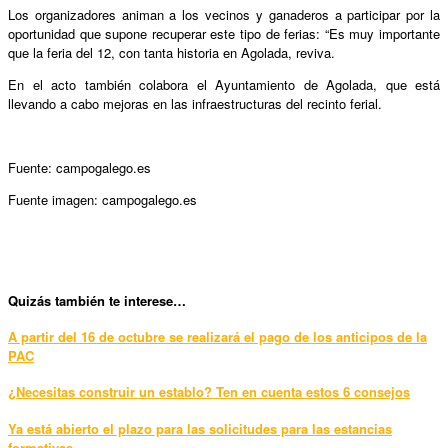
Los organizadores animan a los vecinos y ganaderos a participar por la
oportunidad que supone recuperar este tipo de ferias: “Es muy importante
que la feria del 12, con tanta historia en Agolada, reviva.
En el acto también colabora el Ayuntamiento de Agolada, que está
llevando a cabo mejoras en las infraestructuras del recinto ferial.
Fuente: campogalego.es
Fuente imagen: campogalego.es
Qui
zás también te interese…
A partir del 16 de octubre se realizará el pago de los anticipos de la
PAC
¿Necesitas construir un establo? Ten en cuenta estos 6 consejos
Ya está abierto el plazo para las solicitudes para las estancias
formativas