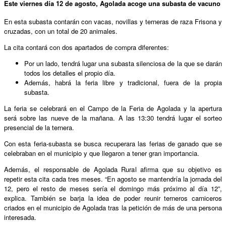
Este viernes día 12 de agosto, Agolada acoge una subasta de vacuno
En esta subasta contarán con vacas, novillas y terneras de raza Frisona y
cruzadas, con un total de 20 animales.
La cita contará con dos apartados de compra diferentes:
Por un lado, tendrá lugar una subasta silenciosa de la que se darán
todos los detalles el propio día.
Además, habrá la feria libre y tradicional, fuera de la propia
subasta.
La feria se celebrará en el Campo de la Feria de Agolada y la apertura
será sobre las nueve de la mañana. A las 13:30 tendrá lugar el sorteo
presencial de la ternera.
Con esta feria-subasta se busca recuperara las ferias de ganado que se
celebraban en el municipio y que llegaron a tener gran importancia.
Además, el responsable de Agolada Rural afirma que su objetivo es
repetir esta cita cada tres meses. “En agosto se mantendría la jornada del
12, pero el resto de meses sería el domingo más próximo al día 12”,
explica. También se barja la idea de poder reunir terneros carniceros
criados en el municipio de Agolada tras la petición de más de una persona
interesada.