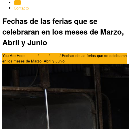
Blog
Contacto
Fechas de las ferias que se
celebraran en los meses de Marzo,
Abril y Junio
You Are Here:
Home
/
Blog
/
Blog
/
Fechas de las ferias que se celebraran
en los meses de Marzo, Abril y Junio