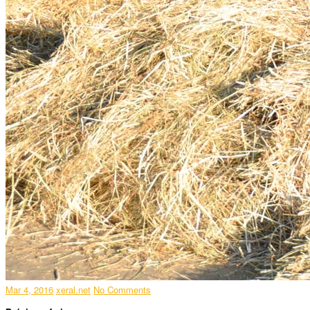
Mar 4, 2016
xeral.net
No Comments