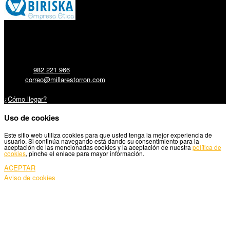
Millares Torrón SL:
Teléfono:
982 221 966
Email:
correo@millarestorron.com
Carretera Santiago, 5 - 27210 Lugo
¿Cómo llegar?
Uso de cookies
Este sitio web utiliza cookies para que usted tenga la mejor experiencia de
usuario. Si continúa navegando está dando su consentimiento para la
aceptación de las mencionadas cookies y la aceptación de nuestra
política de
cookies
, pinche el enlace para mayor información.
ACEPTAR
Aviso de cookies