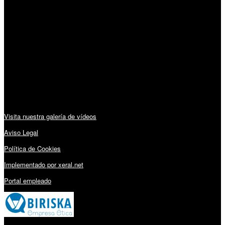
Horario:
Lunes a Viernes: 09:00 – 13:30h y 15:30 – 19:15h
Sábado: 10:00 – 13:00h
Audiovisuales:
Visita nuestra galería de vídeos
Aviso Legal
Política de Cookies
Implementado por xeral.net
Portal empleado