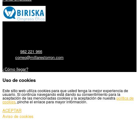
Millares Torrón SL:
Teléfono:
982 221 966
Email:
correo@millarestorron.com
Carretera Santiago, 5 - 27210 Lugo
¿Cómo llegar?
Uso de cookies
Este sitio web utiliza cookies para que usted tenga la mejor experiencia de
usuario. Si continúa navegando está dando su consentimiento para la
aceptación de las mencionadas cookies y la aceptación de nuestra
política de
cookies
, pinche el enlace para mayor información.
ACEPTAR
Aviso de cookies