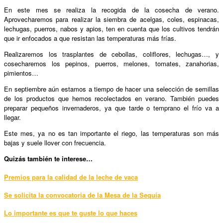
En este mes se realiza la recogida de la cosecha de verano.
Aprovecharemos para realizar la siembra de acelgas, coles, espinacas,
lechugas, puerros, nabos y apios, ten en cuenta que los cultivos tendrán
que ir enfocados a que resistan las temperaturas más frías.
Realizaremos los trasplantes de cebollas, coliflores, lechugas…, y
cosecharemos los pepinos, puerros, melones, tomates, zanahorias,
pimientos…
En septiembre aún estamos a tiempo de hacer una selección de semillas
de los productos que hemos recolectados en verano. También puedes
preparar pequeños invernaderos, ya que tarde o temprano el frío va a
llegar.
Este mes, ya no es tan importante el riego, las temperaturas son más
bajas y suele llover con frecuencia.
Quizás también te interese…
Premios para la calidad de la leche de vaca
Se solicita la convocatoria de la Mesa de la Sequía
Lo importante es que te guste lo que haces