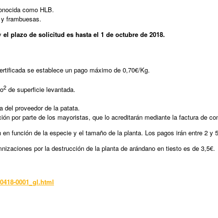
 conocida como HLB.
 y frambuesas.
 y
el plazo de solicitud es hasta el 1 de octubre de 2018.
 certificada se establece un pago máximo de 0,70€/Kg.
2
ro
de superficie levantada.
a del proveedor de la patata.
n por parte de los mayoristas, que lo acreditarán mediante la factura de co
en función de la especie y el tamaño de la planta. Los pagos irán entre 2 y 5
nizaciones por la destrucción de la planta de arándano en tiesto es de 3,5€.
0418-0001_gl.html