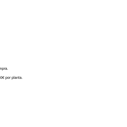
mpra.
0€ por planta.