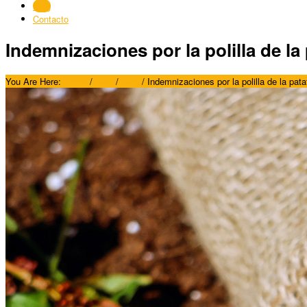
Blog
Contacto
Indemnizaciones por la polilla de la
You Are Here:
Home
/
Blog
/
Blog
/
Indemnizaciones por la polilla de la pat