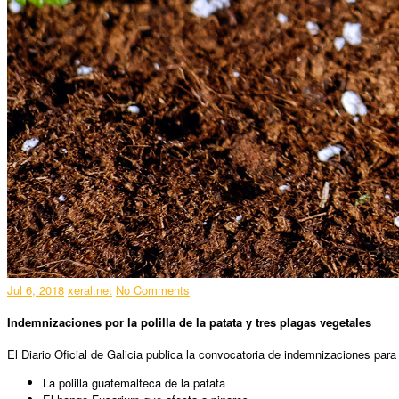
Jul 6, 2018
xeral.net
No Comments
Indemnizaciones por la polilla de la patata y tres plagas vegetales
El Diario Oficial de Galicia publica la convocatoria de indemnizaciones par
La polilla guatemalteca de la patata