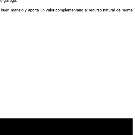
e gallego.
 un buen manejo y aporta un valor complementario al recurso natural de monte