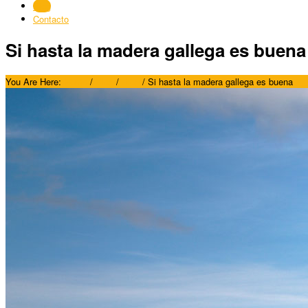
Blog
Contacto
Si hasta la madera gallega es buena
You Are Here:
Home
/
Blog
/
Blog
/
Si hasta la madera gallega es buena