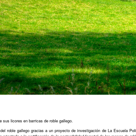
sus licores en barricas de roble gallego.
l roble gallego gracias a un proyecto de investigación de La Escuela Poli