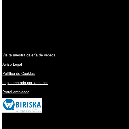
Horario:
Lunes a Viernes: 09:00 – 13:30h y 15:30 – 19:15h
Sábado: 10:00 – 13:00h
Audiovisuales:
Visita nuestra galería de vídeos
Aviso Legal
Política de Cookies
Implementado por xeral.net
Portal empleado
Millares Torrón SL: