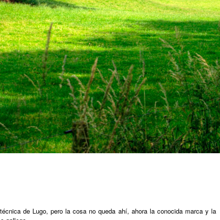
técnica de Lugo, pero la cosa no queda ahí, ahora la conocida marca y la