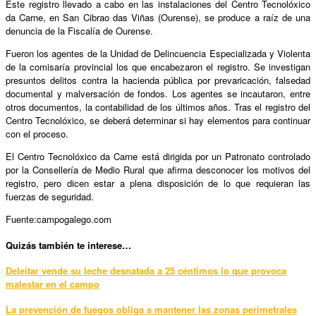
Este registro llevado a cabo en las instalaciones del Centro Tecnolóxico
da Carne, en San Cibrao das Viñas (Ourense), se produce a raíz de una
denuncia de la Fiscalía de Ourense.
Fueron los agentes de la Unidad de Delincuencia Especializada y Violenta
de la comisaría provincial los que encabezaron el registro. Se investigan
presuntos delitos contra la hacienda pública por prevaricación, falsedad
documental y malversación de fondos. Los agentes se incautaron, entre
otros documentos, la contabilidad de los últimos años. Tras el registro del
Centro Tecnolóxico, se deberá determinar si hay elementos para continuar
con el proceso.
El Centro Tecnolóxico da Carne está dirigida por un Patronato controlado
por la Consellería de Medio Rural que afirma desconocer los motivos del
registro, pero dicen estar a plena disposición de lo que requieran las
fuerzas de seguridad.
Fuente:campogalego.com
Quizás también te interese…
Deleitar vende su leche desnatada a 25 céntimos lo que provoca
malestar en el campo
La prevención de fuegos obliga a mantener las zonas perimetrales