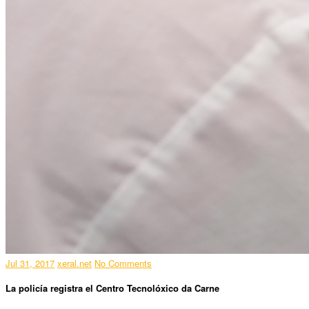
Jul 31, 2017
xeral.net
No Comments
La policía registra el Centro Tecnolóxico da Carne