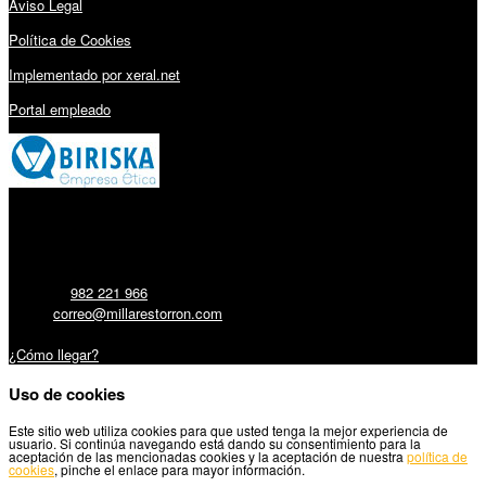
Aviso Legal
Política de Cookies
Implementado por xeral.net
Portal empleado
Millares Torrón SL:
Teléfono:
982 221 966
Email:
correo@millarestorron.com
Carretera Santiago, 5 - 27210 Lugo
¿Cómo llegar?
Uso de cookies
Este sitio web utiliza cookies para que usted tenga la mejor experiencia de
usuario. Si continúa navegando está dando su consentimiento para la
aceptación de las mencionadas cookies y la aceptación de nuestra
política de
cookies
, pinche el enlace para mayor información.