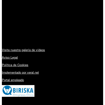
Horario:
Lunes a Viernes: 09:00 – 13:30h y 15:30 – 19:15h
Sábado: 10:00 – 13:00h
Audiovisuales:
Visita nuestra galería de vídeos
Aviso Legal
Política de Cookies
Implementado por xeral.net
Portal empleado