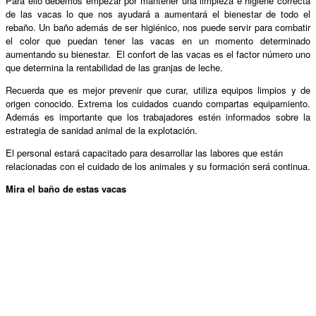
Para ello debemos empezar por mantener una limpieza e higiene correcta
de las vacas lo que nos ayudará a aumentará el bienestar de todo el
rebaño. Un baño además de ser higiénico, nos puede servir para combatir
el color que puedan tener las vacas en un momento determinado
aumentando su bienestar. El confort de las vacas es el factor número uno
que determina la rentabilidad de las granjas de leche.
Recuerda que es mejor prevenir que curar, utiliza equipos limpios y de
origen conocido. Extrema los cuidados cuando compartas equipamiento.
Además es importante que los trabajadores estén informados sobre la
estrategia de sanidad animal de la explotación.
El personal estará capacitado para desarrollar las labores que están
relacionadas con el cuidado de los animales y su formación será continua.
Mira el baño de estas vacas