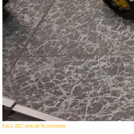
Ene 3, 2017
xeral.net
No Comments