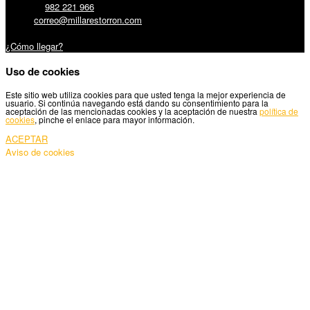
Teléfono:
982 221 966
Email:
correo@millarestorron.com
Carretera Santiago, 5 - 27210 Lugo
¿Cómo llegar?
Uso de cookies
Este sitio web utiliza cookies para que usted tenga la mejor experiencia de
usuario. Si continúa navegando está dando su consentimiento para la
aceptación de las mencionadas cookies y la aceptación de nuestra
política de
cookies
, pinche el enlace para mayor información.
ACEPTAR
Aviso de cookies