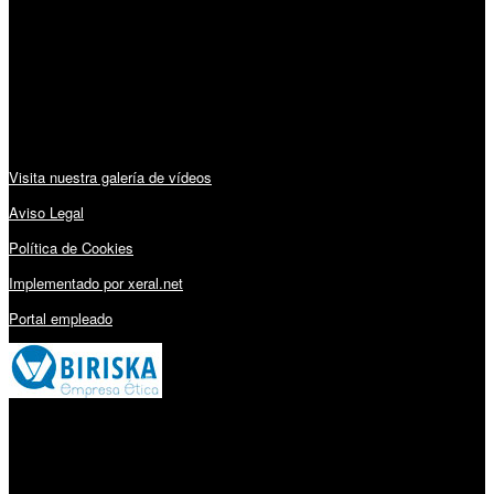
Lunes a Viernes: 09:00 – 13:30h y 15:30 – 19:15h
Sábado: 10:00 – 13:00h
Audiovisuales:
Visita nuestra galería de vídeos
Aviso Legal
Política de Cookies
Implementado por xeral.net
Portal empleado
Millares Torrón SL: