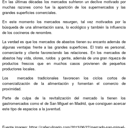
En las últimas décadas los mercados sufrieron un declive motivado por
muchas razones como fue la aparición de los supermercados y las
grandes superficies comerciales.
En este momento los mercados resurgen, tal vez motivados por la
búsqueda de una alimentación sana, lo ecológico y también la influencia
de los cocineros de renombre.
La verdad es que los mercados de abastos tienen su encanto además de
algunas ventajas frente a las grandes superficies. El trato es personal,
comerciante y cliente favoreciendo las relaciones. En los mercados de
abastos hay vida, olores, ruidos y gente, además de una gran riqueza de
productos frescos que en muchos casos provienen de pequeños
productores locales.
Los mercados tradicionales favorecen los ciclos cortos de
comercialización de la alimentación y fomentan el comercio de
proximidad.
Parte de culpa de la revitalización del mercado la tienen los
gastromercados como el de San Miguel en Madrid, que consiguen acercar
este tipo de espacios a la juventud.
Fuente imagen: https://cafeculinario.com/2013/06/27/mercado-san-miguel-