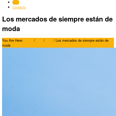
Blog
Contacto
Los mercados de siempre están de
moda
You Are Here:
Home
/
Blog
/
Blog
/
Los mercados de siempre están de
moda