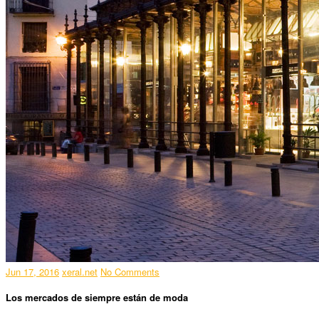
Jun 17, 2016
xeral.net
No Comments
Los mercados de siempre están de moda