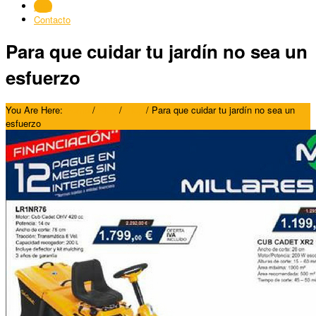
Blog
Contacto
Para que cuidar tu jardín no sea un
esfuerzo
You Are Here:
Home
/
Blog
/
Blog
/
Para que cuidar tu jardín no sea un
esfuerzo