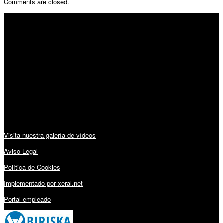
Comments are closed.
SÍGUENOS
Horario:
Lunes a Viernes: 09:00 – 13:30h y 15:30 – 19:15h
Sábado: 10:00 – 13:00h
Audiovisuales:
Visita nuestra galería de vídeos
Aviso Legal
Política de Cookies
Implementado por xeral.net
Portal empleado