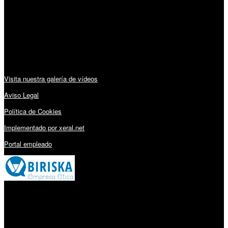
Lunes a Viernes: 09:00 – 13:30h y 15:30 – 19:15h
Sábado: 10:00 – 13:00h
Audiovisuales:
Visita nuestra galería de vídeos
Aviso Legal
Política de Cookies
Implementado por xeral.net
Portal empleado
Millares Torrón SL: