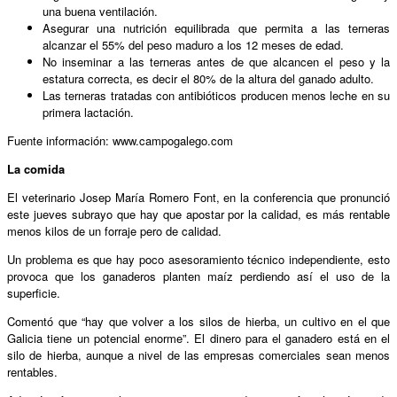
una buena ventilación.
Asegurar una nutrición equilibrada que permita a las terneras
alcanzar el 55% del peso maduro a los 12 meses de edad.
No inseminar a las terneras antes de que alcancen el peso y la
estatura correcta, es decir el 80% de la altura del ganado adulto.
Las terneras tratadas con antibióticos producen menos leche en su
primera lactación.
Fuente información: www.campogalego.com
La comida
El veterinario Josep María Romero Font, en la conferencia que pronunció
este jueves subrayo que hay que apostar por la calidad, es más rentable
menos kilos de un forraje pero de calidad.
Un problema es que hay poco asesoramiento técnico independiente, esto
provoca que los ganaderos planten maíz perdiendo así el uso de la
superficie.
Comentó que “hay que volver a los silos de hierba, un cultivo en el que
Galicia tiene un potencial enorme”. El dinero para el ganadero está en el
silo de hierba, aunque a nivel de las empresas comerciales sean menos
rentables.