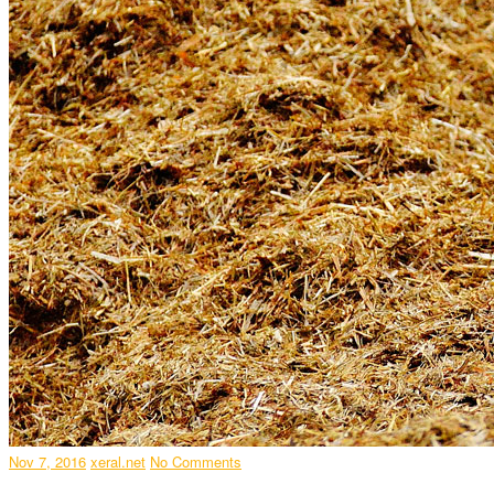
Nov 7, 2016
xeral.net
No Comments