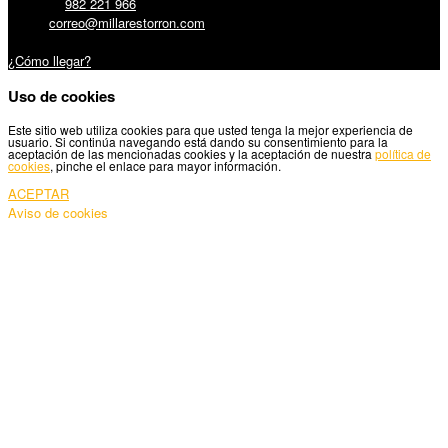
Teléfono:
982 221 966
Email:
correo@millarestorron.com
Carretera Santiago, 5 - 27210 Lugo
¿Cómo llegar?
Uso de cookies
Este sitio web utiliza cookies para que usted tenga la mejor experiencia de
usuario. Si continúa navegando está dando su consentimiento para la
aceptación de las mencionadas cookies y la aceptación de nuestra
política de
cookies
, pinche el enlace para mayor información.
ACEPTAR
Aviso de cookies