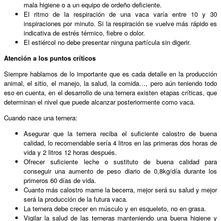
mala higiene o a un equipo de ordeño deficiente.
El ritmo de la respiración de una vaca varía entre 10 y 30
inspiraciones por minuto. Si la respiración se vuelve más rápido es
indicativa de estrés térmico, fiebre o dolor.
El estiércol no debe presentar ninguna partícula sin digerir.
Atención a los puntos críticos
Siempre hablamos de lo importante que es cada detalle en la producción
animal, el sitio, el manejo, la salud, la comida…, pero aún teniendo todo
eso en cuenta, en el desarrollo de una ternera existen etapas críticas, que
determinan el nivel que puede alcanzar posteriormente como vaca.
Cuando nace una ternera:
Asegurar que la ternera reciba el suficiente calostro de buena
calidad, lo recomendable sería 4 litros en las primeras dos horas de
vida y 2 litros 12 horas después.
Ofrecer suficiente leche o sustituto de buena calidad para
conseguir una aumento de peso diario de 0,8kg/día durante los
primeros 60 días de vida.
Cuanto más calostro mame la becerra, mejor será su salud y mejor
será la producción de la futura vaca.
La ternera debe crecer en músculo y en esqueleto, no en grasa.
Vigilar la salud de las terneras manteniendo una buena higiene y