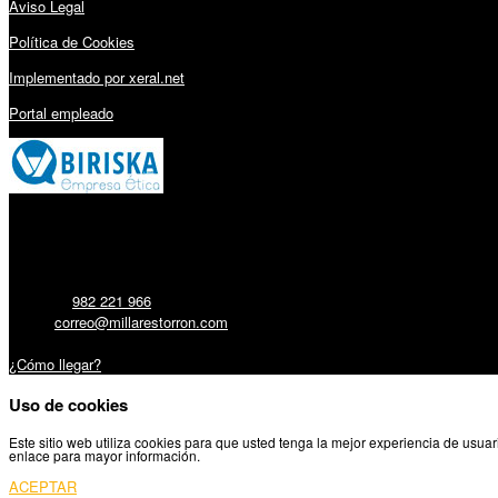
Aviso Legal
Política de Cookies
Implementado por xeral.net
Portal empleado
Millares Torrón SL:
Teléfono:
982 221 966
Email:
correo@millarestorron.com
Carretera Santiago, 5 - 27210 Lugo
¿Cómo llegar?
Uso de cookies
Este sitio web utiliza cookies para que usted tenga la mejor experiencia de usu
enlace para mayor información.
ACEPTAR