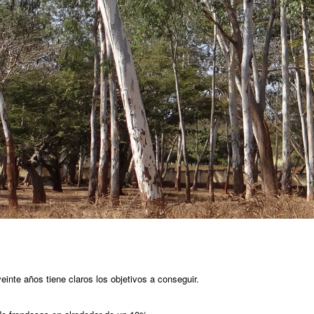
einte años tiene claros los objetivos a conseguir.