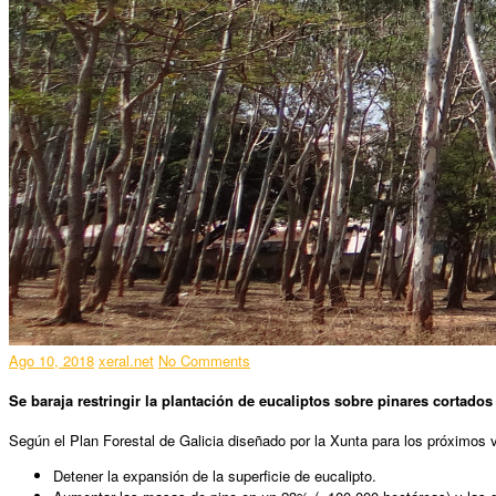
Ago 10, 2018
xeral.net
No Comments
Se baraja restringir la plantación de eucaliptos sobre pinares cortados
Según el Plan Forestal de Galicia diseñado por la Xunta para los próximos v
Detener la expansión de la superficie de eucalipto.