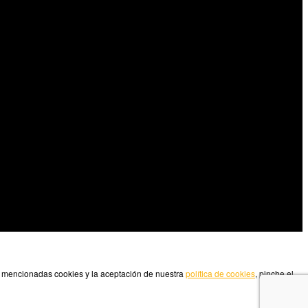
as mencionadas cookies y la aceptación de nuestra
política de cookies
, pinche el