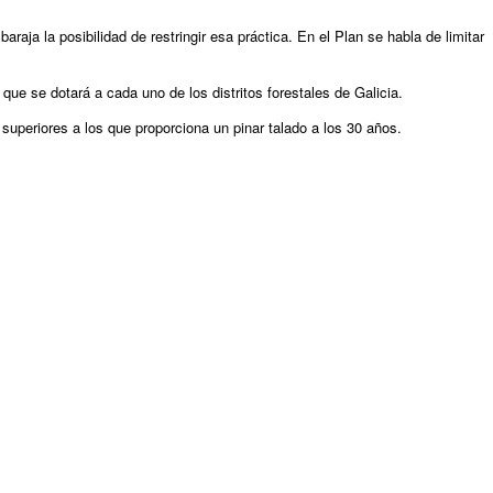
raja la posibilidad de restringir esa práctica. En el Plan se habla de limitar
e se dotará a cada uno de los distritos forestales de Galicia.
o superiores a los que proporciona un pinar talado a los 30 años.