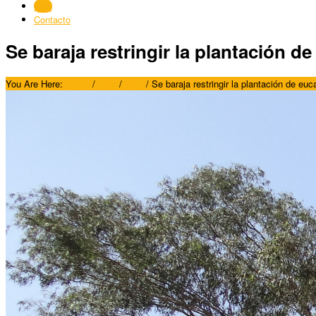
Blog
Contacto
Se baraja restringir la plantación d
You Are Here:
Home
/
Blog
/
Blog
/
Se baraja restringir la plantación de euc