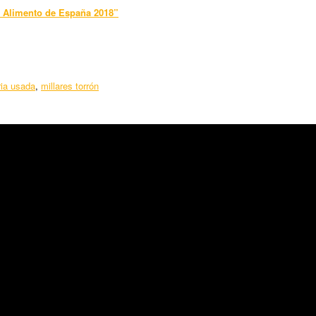
o Alimento de España 2018”
ia usada
,
millares torrón