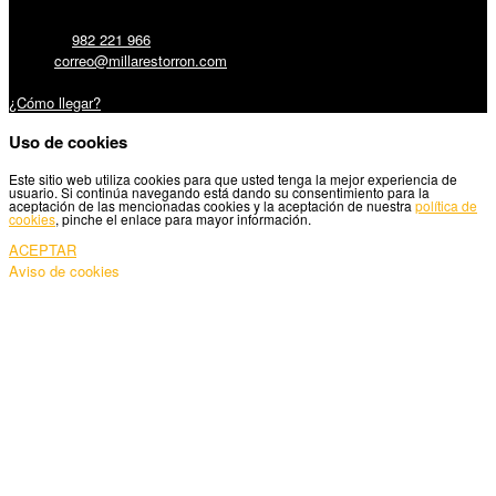
Teléfono:
982 221 966
Email:
correo@millarestorron.com
Carretera Santiago, 5 - 27210 Lugo
¿Cómo llegar?
Uso de cookies
Este sitio web utiliza cookies para que usted tenga la mejor experiencia de
usuario. Si continúa navegando está dando su consentimiento para la
aceptación de las mencionadas cookies y la aceptación de nuestra
política de
cookies
, pinche el enlace para mayor información.
ACEPTAR
Aviso de cookies