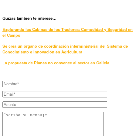
Qui
zás también te interese…
Explorando las Cabinas de los Tractores: Comodidad y Seguridad en
el Campo
Se crea un órgano de coordinación interministerial del Sistema de
Conocimiento e Innovación en Agricultura
La propuesta de Planas no convence al sector en Galicia