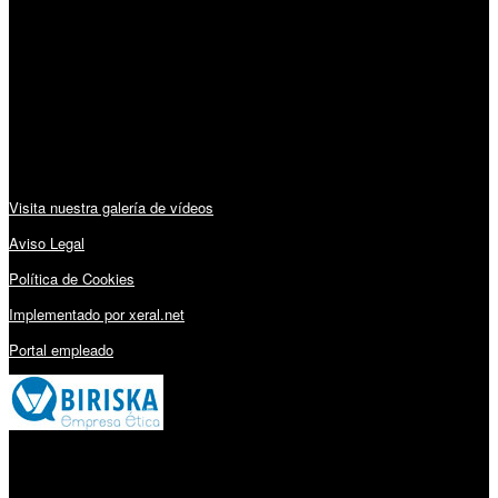
Horario:
Lunes a Viernes: 09:00 – 13:30h y 15:30 – 19:15h
Sábado: 10:00 – 13:00h
Audiovisuales:
Visita nuestra galería de vídeos
Aviso Legal
Política de Cookies
Implementado por xeral.net
Portal empleado
Millares Torrón SL: