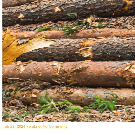
Feb 28, 2024
xeral.net
No Comments