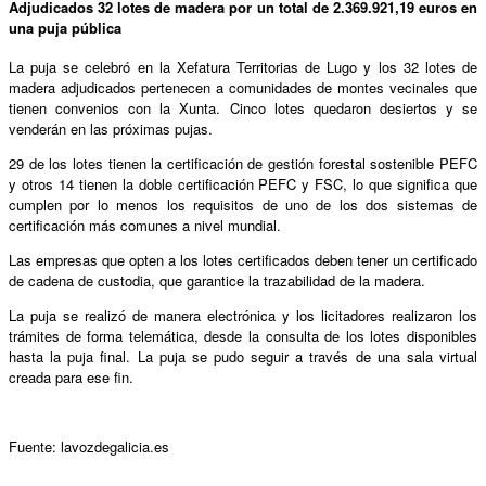
Adjudicados 32 lotes de madera por un total de 2.369.921,19 euros en
una puja pública
La puja se celebró en la Xefatura Territorias de Lugo y los 32 lotes de
madera adjudicados pertenecen a comunidades de montes vecinales que
tienen convenios con la Xunta. Cinco lotes quedaron desiertos y se
venderán en las próximas pujas.
29 de los lotes tienen la certificación de gestión forestal sostenible PEFC
y otros 14 tienen la doble certificación PEFC y FSC, lo que significa que
cumplen por lo menos los requisitos de uno de los dos sistemas de
certificación más comunes a nivel mundial.
Las empresas que opten a los lotes certificados deben tener un certificado
de cadena de custodia, que garantice la trazabilidad de la madera.
La puja se realizó de manera electrónica y los licitadores realizaron los
trámites de forma telemática, desde la consulta de los lotes disponibles
hasta la puja final. La puja se pudo seguir a través de una sala virtual
creada para ese fin.
Fuente: lavozdegalicia.es