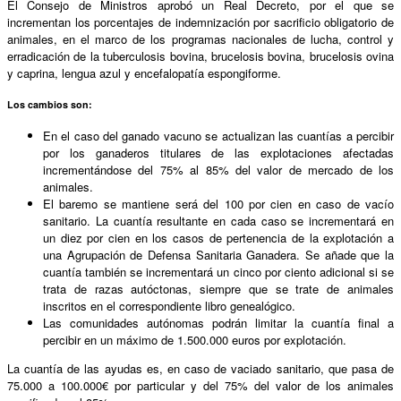
El Consejo de Ministros aprobó un Real Decreto, por el que se
incrementan los porcentajes de indemnización por sacrificio obligatorio de
animales, en el marco de los programas nacionales de lucha, control y
erradicación de la tuberculosis bovina, brucelosis bovina, brucelosis ovina
y caprina, lengua azul y encefalopatía espongiforme.
Los cambios son:
En el caso del ganado vacuno se actualizan las cuantías a percibir
por los ganaderos titulares de las explotaciones afectadas
incrementándose del 75% al 85% del valor de mercado de los
animales.
El baremo se mantiene será del 100 por cien en caso de vacío
sanitario. La cuantía resultante en cada caso se incrementará en
un diez por cien en los casos de pertenencia de la explotación a
una Agrupación de Defensa Sanitaria Ganadera. Se añade que la
cuantía también se incrementará un cinco por ciento adicional si se
trata de razas autóctonas, siempre que se trate de animales
inscritos en el correspondiente libro genealógico.
Las comunidades autónomas podrán limitar la cuantía final a
percibir en un máximo de 1.500.000 euros por explotación.
La cuantía de las ayudas es, en caso de vaciado sanitario, que pasa de
75.000 a 100.000€ por particular y del 75% del valor de los animales