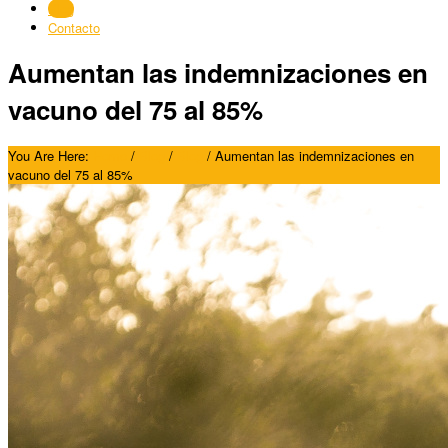
Blog
Contacto
Aumentan las indemnizaciones en
vacuno del 75 al 85%
You Are Here:
Home
/
Blog
/
Blog
/
Aumentan las indemnizaciones en
vacuno del 75 al 85%