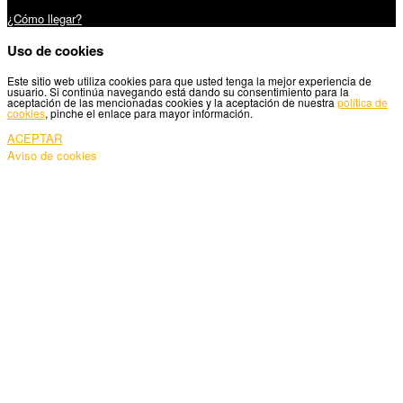
Carretera Santiago, 5 - 27210 Lugo
¿Cómo llegar?
Uso de cookies
Este sitio web utiliza cookies para que usted tenga la mejor experiencia de
usuario. Si continúa navegando está dando su consentimiento para la
aceptación de las mencionadas cookies y la aceptación de nuestra
política de
cookies
, pinche el enlace para mayor información.
ACEPTAR
Aviso de cookies