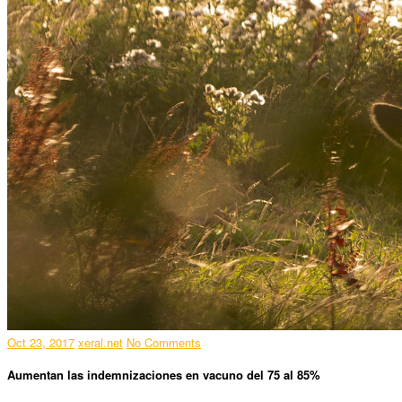
Oct 23, 2017
xeral.net
No Comments
Aumentan las indemnizaciones en vacuno del 75 al 85%