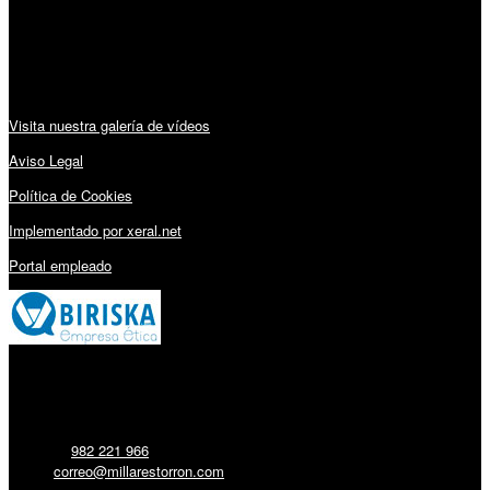
Sábado: 10:00 – 13:00h
Audiovisuales:
Visita nuestra galería de vídeos
Aviso Legal
Política de Cookies
Implementado por xeral.net
Portal empleado
Millares Torrón SL:
Teléfono:
982 221 966
Email:
correo@millarestorron.com