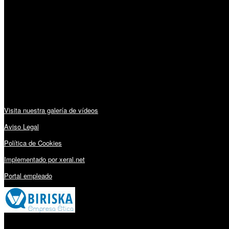
Horario:
Lunes a Viernes: 09:00 – 13:30h y 15:30 – 19:15h
Sábado: 10:00 – 13:00h
Audiovisuales:
Visita nuestra galería de vídeos
Aviso Legal
Política de Cookies
Implementado por xeral.net
Portal empleado