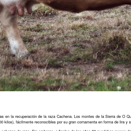
s en la recuperación de la raza Cachena. Los montes de la Sierra de O Quinx
kilos), fácilmente reconocibles por su gran cornamenta en forma de lira y s