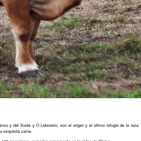
o y del Xurés y O Leboreiro, son el origen y el último refugio de la raza
u exquisita carne.