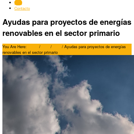
Blog
Contacto
Ayudas para proyectos de energías
renovables en el sector primario
You Are Here:
Home
/
Blog
/
Blog
/
Ayudas para proyectos de energías
renovables en el sector primario