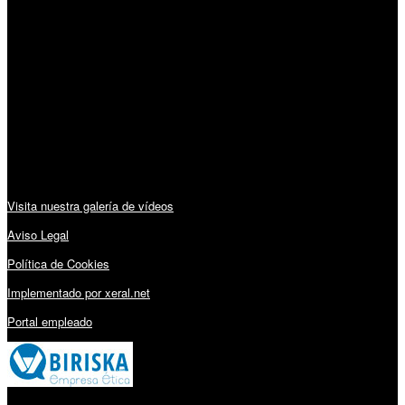
Horario:
Lunes a Viernes: 09:00 – 13:30h y 15:30 – 19:15h
Sábado: 10:00 – 13:00h
Audiovisuales:
Visita nuestra galería de vídeos
Aviso Legal
Política de Cookies
Implementado por xeral.net
Portal empleado