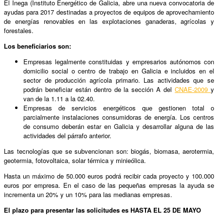
El Inega (Instituto Energético de Galicia, abre una nueva convocatoria de
ayudas para 2017 destinadas a proyectos de equipos de aprovechamiento
de energías renovables en las explotaciones ganaderas, agrícolas y
forestales.
Los beneficiarios son:
Empresas legalmente constituidas y empresarios autónomos con
domicilio social o centro de trabajo en Galicia e incluidos en el
sector de producción agrícola primario. Las actividades que se
podrán beneficiar están dentro de la sección A del
CNAE-2009
y
van de la 1.11 a la 02.40.
Empresas de servicios energéticos que gestionen total o
parcialmente instalaciones consumidoras de energía. Los centros
de consumo deberán estar en Galicia y desarrollar alguna de las
actividades del párrafo anterior.
Las tecnologías que se subvencionan son: biogás, biomasa, aerotermia,
geotermia, fotovoltaica, solar térmica y minieólica.
Hasta un máximo de 50.000 euros podrá recibir cada proyecto y 100.000
euros por empresa. En el caso de las pequeñas empresas la ayuda se
incrementa un 20% y un 10% para las medianas empresas.
El plazo para presentar las solicitudes es HASTA EL 25 DE MAYO