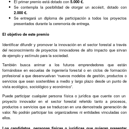
El primer premio está dotado con
5.000 €.
Se contempla la posibilidad de otorgar un accésit, dotado con
2.000 €.
Se entregará un diploma de participación a todos los proyectos
presentados durante la ceremonia de entrega.
El objetivo de este premio
Identificar difundir y promover la innovación en el sector forestal a través
del reconocimiento de proyectos innovadores de alto impacto que sirvan
de ejemplo y estímulo para la sociedad.
También busca animar a los futuros emprendedores que están
formándose en escuelas de ingeniería forestal o en ciclos de formación
profesional a que desenvuelvan “nuevos modelos de gestión, productos o
servicios que sean sostenibles a medio y largo plazo desde un punto de
vista ecológico, sociológico y económico”.
Puede participar cualquier persona física o jurídica que cuente con un
proyecto innovador en el sector forestal referido tanto a procesos,
productos o servicios que se traduzcan en una demostrada generación de
valor. No podrán participar los organizadores ni entidades vinculadas con
ellos.
Los candidatos, personas físicas o jurídicas que quieran presentar