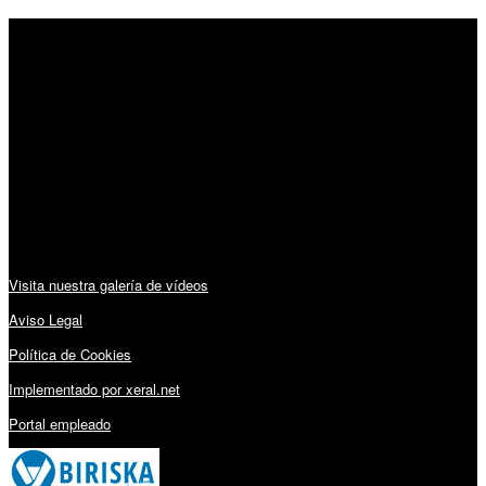
SÍGUENOS
Horario:
Lunes a Viernes: 09:00 – 13:30h y 15:30 – 19:15h
Sábado: 10:00 – 13:00h
Audiovisuales:
Visita nuestra galería de vídeos
Aviso Legal
Política de Cookies
Implementado por xeral.net
Portal empleado