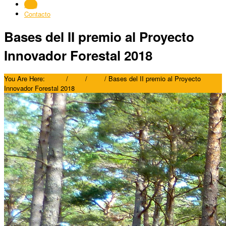
Blog
Contacto
Bases del II premio al Proyecto
Innovador Forestal 2018
You Are Here:
Home
/
Blog
/
Blog
/
Bases del II premio al Proyecto
Innovador Forestal 2018