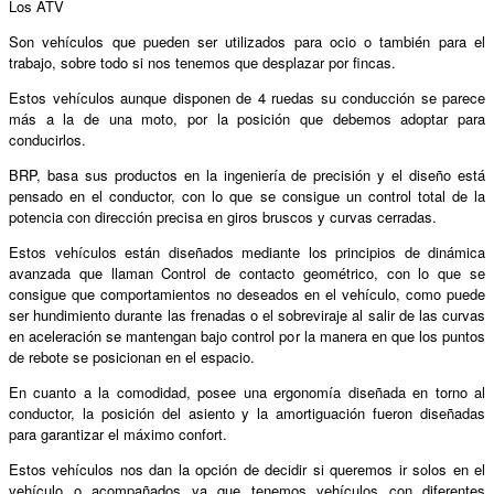
Los ATV
Son vehículos que pueden ser utilizados para ocio o también para el
trabajo, sobre todo si nos tenemos que desplazar por fincas.
Estos vehículos aunque disponen de 4 ruedas su conducción se parece
más a la de una moto, por la posición que debemos adoptar para
conducirlos.
BRP, basa sus productos en la ingeniería de precisión y el diseño está
pensado en el conductor, con lo que se consigue un control total de la
potencia con dirección precisa en giros bruscos y curvas cerradas.
Estos vehículos están diseñados mediante los principios de dinámica
avanzada que llaman Control de contacto geométrico, con lo que se
consigue que comportamientos no deseados en el vehículo, como puede
ser hundimiento durante las frenadas o el sobreviraje al salir de las curvas
en aceleración se mantengan bajo control por la manera en que los puntos
de rebote se posicionan en el espacio.
En cuanto a la comodidad, posee una ergonomía diseñada en torno al
conductor, la posición del asiento y la amortiguación fueron diseñadas
para garantizar el máximo confort.
Estos vehículos nos dan la opción de decidir si queremos ir solos en el
vehículo o acompañados ya que tenemos vehículos con diferentes