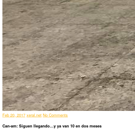
Feb 20, 2017
xeral.net
No Comments
Can-am: Siguen llegando…y ya van 10 en dos meses