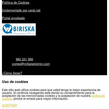
Política de Cookies
Implementado por xeral.net
Portal empleado
Millares Torrón SL:
Teléfono:
982 221 966
Email:
correo@millarestorron.com
Carretera Santiago, 5 - 27210 Lugo
¿Cómo llegar?
Uso de cookies
Este sitio web utiliza cookies para que usted tenga la mejor experiencia de
usuario. Si continúa navegando está dando su consentimiento para la
aceptación de las mencionadas cookies y la aceptación de nuestra
política de
cookies
, pinche el enlace para mayor información.
ACEPTAR