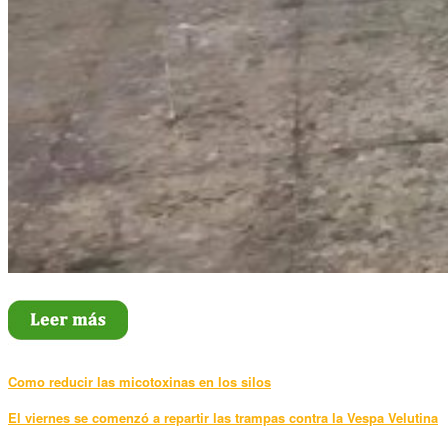
Como reducir las micotoxinas en los silos
El viernes se comenzó a repartir las trampas contra la Vespa Velutina