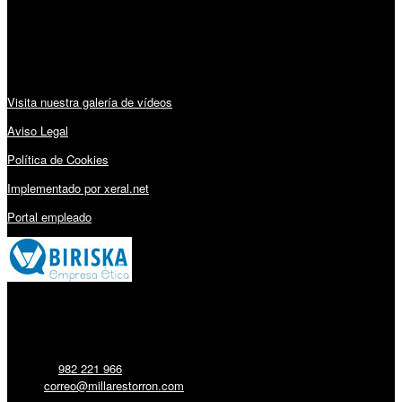
Sábado: 10:00 – 13:00h
Audiovisuales:
Visita nuestra galería de vídeos
Aviso Legal
Política de Cookies
Implementado por xeral.net
Portal empleado
Millares Torrón SL:
Teléfono:
982 221 966
Email:
correo@millarestorron.com