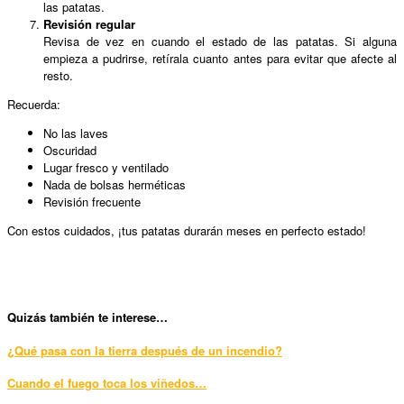
las patatas.
Revisión regular
Revisa de vez en cuando el estado de las patatas. Si alguna
empieza a pudrirse, retírala cuanto antes para evitar que afecte al
resto.
Recuerda:
No las laves
Oscuridad
Lugar fresco y ventilado
Nada de bolsas herméticas
Revisión frecuente
Con estos cuidados, ¡tus patatas durarán meses en perfecto estado!
Qui
zás también te interese…
¿Qué pasa con la tierra después de un incendio?
Cuando el fuego toca los viñedos…