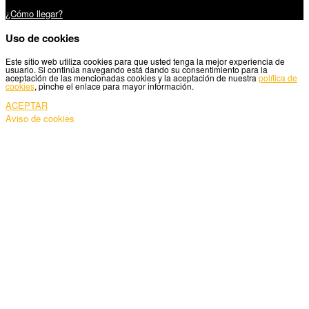
Carretera Santiago, 5 - 27210 Lugo
¿Cómo llegar?
Uso de cookies
Este sitio web utiliza cookies para que usted tenga la mejor experiencia de
usuario. Si continúa navegando está dando su consentimiento para la
aceptación de las mencionadas cookies y la aceptación de nuestra
política de
cookies
, pinche el enlace para mayor información.
ACEPTAR
Aviso de cookies