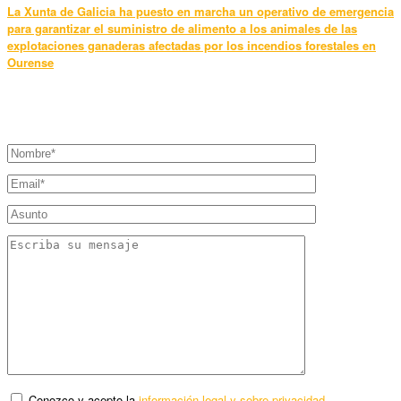
La Xunta de Galicia ha puesto en marcha un operativo de emergencia
para garantizar el suministro de alimento a los animales de las
explotaciones ganaderas afectadas por los incendios forestales en
Ourense
Conozco y acepto la
información legal y sobre privacidad
.