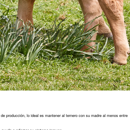
 de producción, lo ideal es mantener al ternero con su madre al menos entre