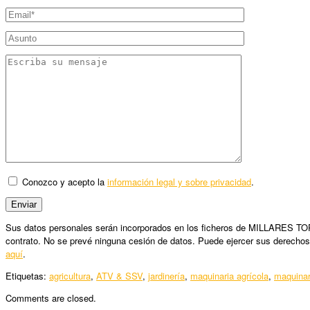
Conozco y acepto la
información legal y sobre privacidad
.
Sus datos personales serán incorporados en los ficheros de MILLARES TORRO
contrato. No se prevé ninguna cesión de datos. Puede ejercer sus derechos
aquí
.
Etiquetas:
agricultura
,
ATV & SSV
,
jardinería
,
maquinaria agrícola
,
maquinar
Comments are closed.