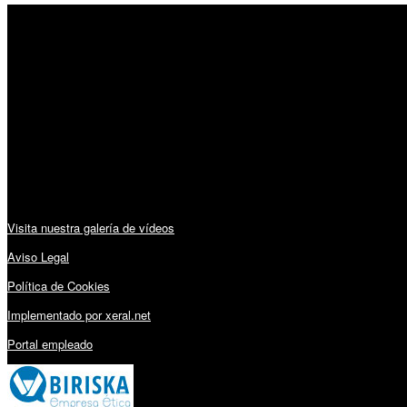
SÍGUENOS
Horario:
Lunes a Viernes: 09:00 – 13:30h y 15:30 – 19:15h
Sábado: 10:00 – 13:00h
Audiovisuales:
Visita nuestra galería de vídeos
Aviso Legal
Política de Cookies
Implementado por xeral.net
Portal empleado