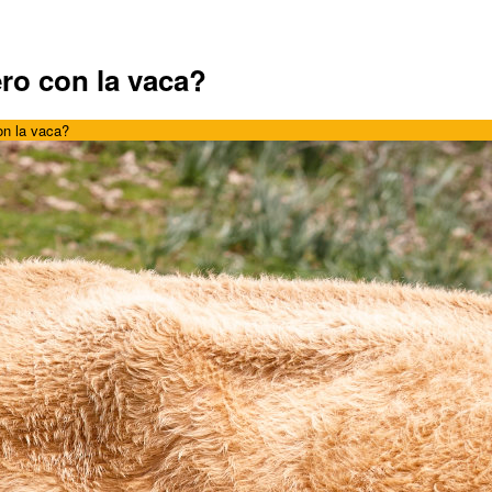
ro con la vaca?
on la vaca?