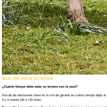
Abr 23, 2025
xeral.net
No Comments
¿Cuánto tiempo debe estar un ternero con la vaca?
Una de las decisiones clave en la cría de ganado es cuánto tiempo dejar al
3 y 4 meses (90 a 120 días).