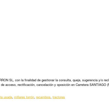
N SL, con la finalidad de gestionar la consulta, queja, sugerencia y/o recl
 de acceso, rectificación, cancelación y oposición en Carretera SANTIAGO (
ia usada
,
millares torrón
,
recambios
,
tractores