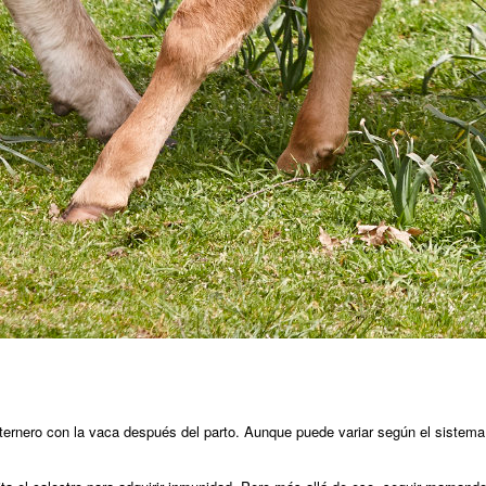
 ternero con la vaca después del parto. Aunque puede variar según el sistema