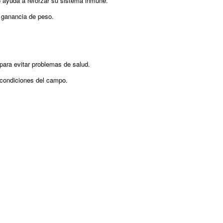
o ayuda a reforzar su sistema inmune.
y ganancia de peso.
para evitar problemas de salud.
 condiciones del campo.