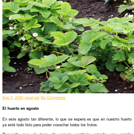
Ago 3, 2020
xeral.net
No Comments
El huerto en agosto
En este agosto tan diferente, lo que se espera es que en nuestro huerto
ya esté todo listo para poder cosechar todos los frutos.