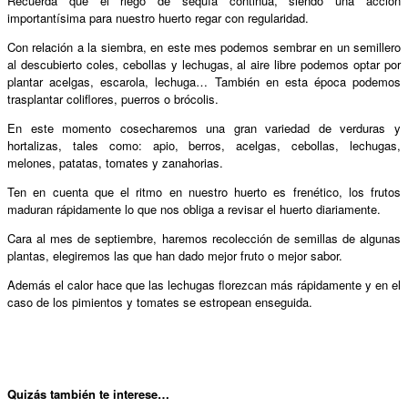
Recuerda que el riego de sequía continúa, siendo una acción
importantísima para nuestro huerto regar con regularidad.
Con relación a la siembra, en este mes podemos sembrar en un semillero
al descubierto coles, cebollas y lechugas, al aire libre podemos optar por
plantar acelgas, escarola, lechuga… También en esta época podemos
trasplantar coliflores, puerros o brócolis.
En este momento cosecharemos una gran variedad de verduras y
hortalizas, tales como: apio, berros, acelgas, cebollas, lechugas,
melones, patatas, tomates y zanahorias.
Ten en cuenta que el ritmo en nuestro huerto es frenético, los frutos
maduran rápidamente lo que nos obliga a revisar el huerto diariamente.
Cara al mes de septiembre, haremos recolección de semillas de algunas
plantas, elegiremos las que han dado mejor fruto o mejor sabor.
Además el calor hace que las lechugas florezcan más rápidamente y en el
caso de los pimientos y tomates se estropean enseguida.
Quizás también te interese…