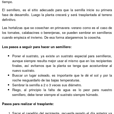
tiempo.
El semillero, es el sitio adecuado para que la semilla inicie su primera
fase de desarrollo. Luego la planta crecerá y será trasplantada al terreno
definitivo.
Las hortalizas que se cosechan en primavera -verano como es el caso de
los tomates, calabacines o berenjenas, se pueden sembrar en semilleros
cuando empieza el invierno. De esa forma alargaremos la cosecha.
Los pasos a seguir para hacer un semillero:
Poner el sustrato, ya existe un sustrato especial para semilleros,
aunque siempre resulta mejor usar el mismo que en los recipientes
finales, así evitamos que la planta se tenga que acostumbrar al
nuevo sustrato.
Buscar un lugar soleado, es importante que le dé el sol y por la
noche resguardarlo de las bajas temperaturas.
Sembrar la semilla a 2 o 3 veces sus diámetro.
Riego, al principio la falta de agua es lo peor para nuestro
semillero, debe tener siempre el sustrato siempre húmedo.
Pasos para realizar el trasplante:
Sacar el cepellón del recipiente, recuerda regarlo el día anterior ya