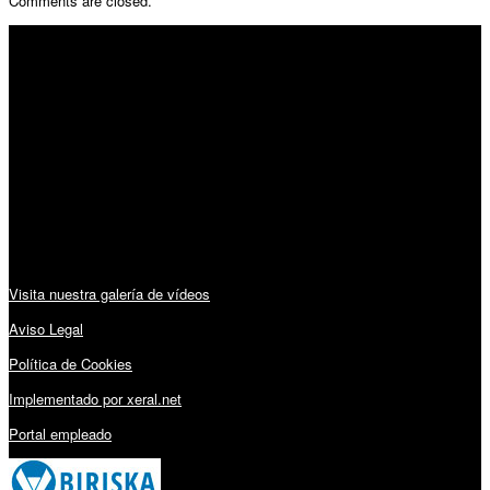
Comments are closed.
SÍGUENOS
Horario:
Lunes a Viernes: 09:00 – 13:30h y 15:30 – 19:15h
Sábado: 10:00 – 13:00h
Audiovisuales:
Visita nuestra galería de vídeos
Aviso Legal
Política de Cookies
Implementado por xeral.net
Portal empleado