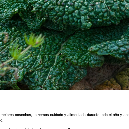
mejores cosechas, lo hemos cuidado y alimentado durante todo el año y ah
o.