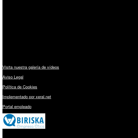
Horario:
Lunes a Viernes: 09:00 – 13:30h y 15:30 – 19:15h
Sábado: 10:00 – 13:00h
Audiovisuales:
Visita nuestra galería de vídeos
Aviso Legal
Política de Cookies
Implementado por xeral.net
Portal empleado