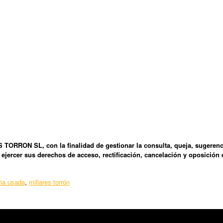
TORRON SL, con la finalidad de gestionar la consulta, queja, sugerenc
 ejercer sus derechos de acceso, rectificación, cancelación y oposició
ia usada
,
millares torrón