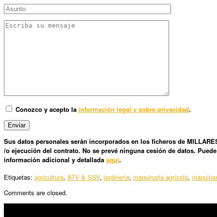
Conozco y acepto la
información legal y sobre privacidad
.
Sus datos personales serán incorporados en los ficheros de MILLARES 
/o ejecución del contrato. No se prevé ninguna cesión de datos. Puede
información adicional y detallada
aquí
.
Etiquetas:
agricultura
,
ATV & SSV
,
jardinería
,
maquinaria agrícola
,
maquinar
Comments are closed.
SÍGUENOS