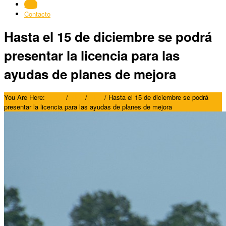
Blog
Contacto
Hasta el 15 de diciembre se podrá
presentar la licencia para las
ayudas de planes de mejora
You Are Here:
Home
/
Blog
/
Blog
/
Hasta el 15 de diciembre se podrá
presentar la licencia para las ayudas de planes de mejora