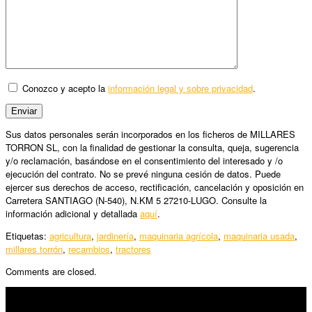
Conozco y acepto la
información legal y sobre privacidad
.
Sus datos personales serán incorporados en los ficheros de MILLARES
TORRON SL, con la finalidad de gestionar la consulta, queja, sugerencia
y/o reclamación, basándose en el consentimiento del interesado y /o
ejecución del contrato. No se prevé ninguna cesión de datos. Puede
ejercer sus derechos de acceso, rectificación, cancelación y oposición en
Carretera SANTIAGO (N-540), N.KM 5 27210-LUGO. Consulte la
información adicional y detallada
aquí
.
Etiquetas:
agricultura
,
jardinería
,
maquinaria agrícola
,
maquinaria usada
,
millares torrón
,
recambios
,
tractores
Comments are closed.
SÍGUENOS