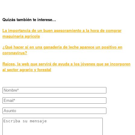
Quizás también te interese…
La importancia de un buen asesoramiento a la hora de comprar
maquinaria agrícola
¿Qué hacer si en una ganadería de leche aparece un positivo en
coronavirus?
Raíces, la web que servirá de ayuda a los jóvenes que se incorporen
al sector agrario y forestal