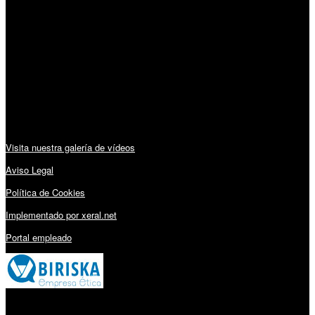
Horario:
Lunes a Viernes: 09:00 – 13:30h y 15:30 – 19:15h
Sábado: 10:00 – 13:00h
Audiovisuales:
Visita nuestra galería de vídeos
Aviso Legal
Política de Cookies
Implementado por xeral.net
Portal empleado