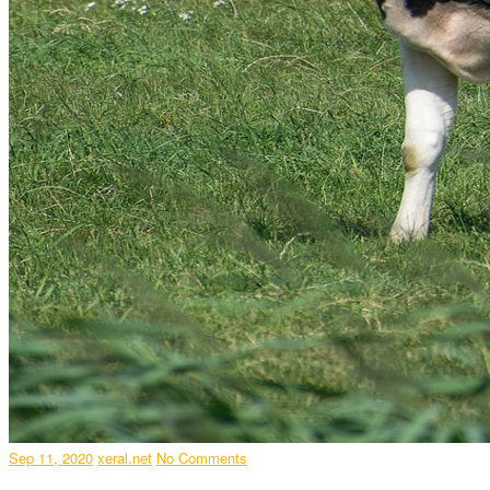
Sep 11, 2020
xeral.net
No Comments