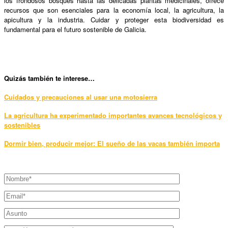
los frondosos bosques hasta las delicadas plantas medicinales, ofrece
recursos que son esenciales para la economía local, la agricultura, la
apicultura y la industria. Cuidar y proteger esta biodiversidad es
fundamental para el futuro sostenible de Galicia.
Qui
zás también te interese…
Cuidados y precauciones al usar una motosierra
La agricultura ha experimentado importantes avances tecnológicos y
sostenibles
Dormir bien, producir mejor: El sueño de las vacas también importa