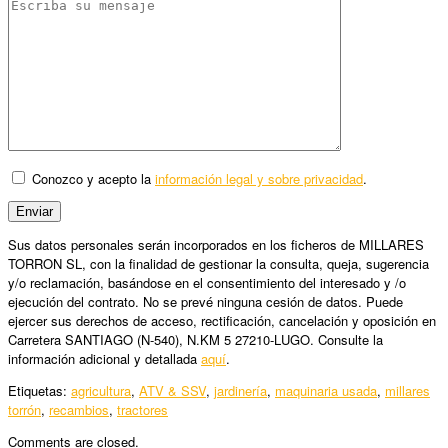
Conozco y acepto la
información legal y sobre privacidad
.
Sus datos personales serán incorporados en los ficheros de MILLARES
TORRON SL, con la finalidad de gestionar la consulta, queja, sugerencia
y/o reclamación, basándose en el consentimiento del interesado y /o
ejecución del contrato. No se prevé ninguna cesión de datos. Puede
ejercer sus derechos de acceso, rectificación, cancelación y oposición en
Carretera SANTIAGO (N-540), N.KM 5 27210-LUGO. Consulte la
información adicional y detallada
aquí
.
Etiquetas:
agricultura
,
ATV & SSV
,
jardinería
,
maquinaria usada
,
millares
torrón
,
recambios
,
tractores
Comments are closed.