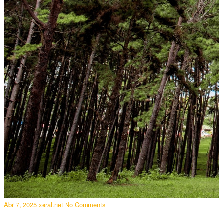
Abr 7, 2025
xeral.net
No Comments