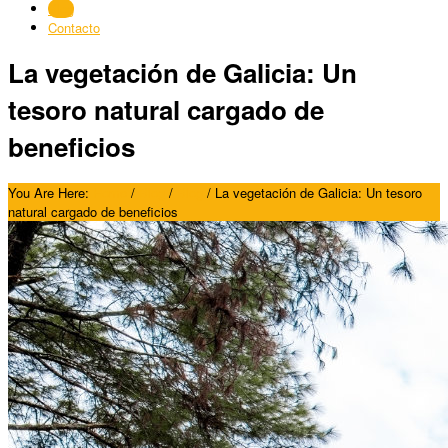
Blog
Contacto
La vegetación de Galicia: Un
tesoro natural cargado de
beneficios
You Are Here:
Home
/
Blog
/
Blog
/
La vegetación de Galicia: Un tesoro
natural cargado de beneficios