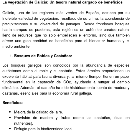
La vegetación de Galicia: Un tesoro natural cargado de beneficios
Galicia, una de las regiones más verdes de España, destaca por su
increíble variedad de vegetación, resultado de su clima, la abundancia de
precipitaciones y su diversidad de paisajes. Desde frondosos bosques
hasta campos de praderas, esta región es un auténtico paraíso natural
lleno de recursos que no solo embellecen el entorno, sino que también
ofrece una gran cantidad de beneficios para el bienestar humano y el
medio ambiente.
Bosques de Robles y Castaños:
Los bosques gallegos son conocidos por la abundancia de especies
autóctonas como el roble y el castaño. Estos árboles proporcionan un
excelente hábitat para fauna diversa y, al mismo tiempo, tienen un papel
fundamental en la captación de CO2, ayudando a mitigar el cambio
climático. Además, el castaño ha sido históricamente fuente de madera y
castañas, esenciales para la economía rural gallega.
Beneficios:
Mejora de la calidad del aire.
Provisión de madera y frutos (como las castañas, ricas en
nutrientes).
Refugio para la biodiversidad local.