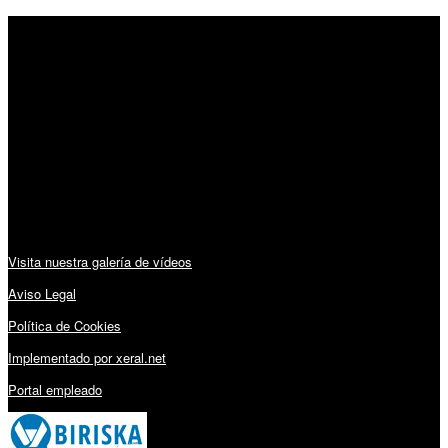
SÍGUENOS
Horario:
Lunes a Viernes: 09:00 – 13:30h y 15:30 – 19:15h
Sábado: 10:00 – 13:00h
Audiovisuales:
Visita nuestra galería de vídeos
Aviso Legal
Política de Cookies
Implementado por xeral.net
Portal empleado