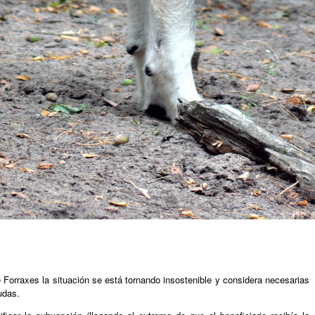
Forraxes la situación se está tornando insostenible y considera necesarias
udas.