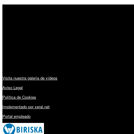
SÍGUENOS
Horario:
Lunes a Viernes: 09:00 – 13:30h y 15:30 – 19:15h
Sábado: 10:00 – 13:00h
Audiovisuales:
Visita nuestra galería de vídeos
Aviso Legal
Política de Cookies
Implementado por xeral.net
Portal empleado