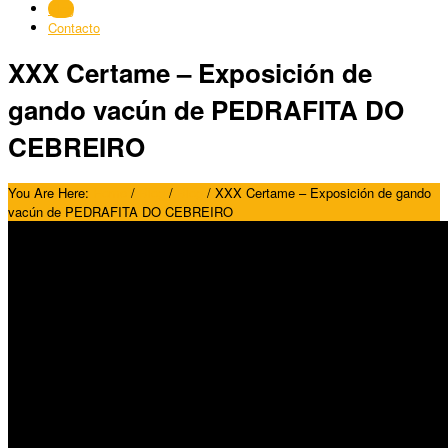
Blog
Contacto
XXX Certame – Exposición de
gando vacún de PEDRAFITA DO
CEBREIRO
You Are Here:
Home
/
Blog
/
Blog
/
XXX Certame – Exposición de gando
vacún de PEDRAFITA DO CEBREIRO