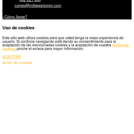
Email:
correo@millarestorron.com
Carretera Santiago, 5 - 27210 Lugo
¿Cómo llegar?
Uso de cookies
Este sitio web utiliza cookies para que usted tenga la mejor experiencia de
usuario. Si continúa navegando está dando su consentimiento para la
aceptación de las mencionadas cookies y la aceptación de nuestra
política de
cookies
, pinche el enlace para mayor información.
ACEPTAR
Aviso de cookies