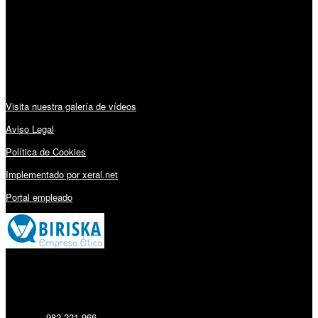
Lunes a Viernes: 09:00 – 13:30h y 15:30 – 19:15h
Sábado: 10:00 – 13:00h
Audiovisuales:
Visita nuestra galería de vídeos
Aviso Legal
Política de Cookies
Implementado por xeral.net
Portal empleado
Millares Torrón SL:
Teléfono:
982 221 966