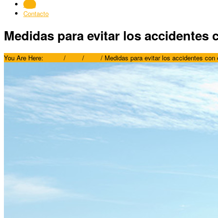
Blog
Contacto
Medidas para evitar los accidentes c
You Are Here:
Home
/
Blog
/
Blog
/
Medidas para evitar los accidentes con e