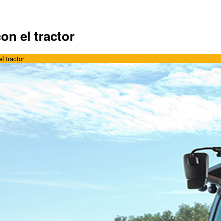
on el tractor
l tractor