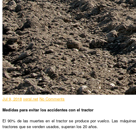
Jul 9, 2018
xeral.net
No Comments
Medidas para evitar los accidentes con el tractor
El 90% de las muertes en el tractor se produce por vuelco. Las máquina
tractores que se venden usados, superan los 20 años.