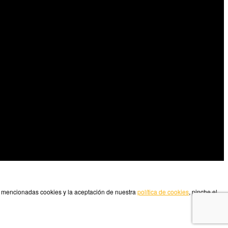
as mencionadas cookies y la aceptación de nuestra
política de cookies
, pinche el