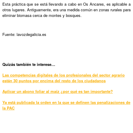
Esta práctica que se está llevando a cabo en Os Ancares, es aplicable a
otros lugares. Antiguamente, era una medida común en zonas rurales para
eliminar biomasa cerca de montes y bosques.
Fuente: lavozdegalicia.es
Qui
zás también te interese…
Las competencias digitales de los profesionales del sector agrario
están 30 puntos por encima del resto de los ciudadanos
Aplicar un abono foliar al maíz ¿por qué es tan importante?
Ya está publicada la orden en la que se definen las penalizaciones de
la PAC