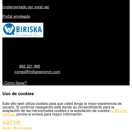
Implementado por xeral.net
Portal empleado
Millares Torrón SL:
Teléfono:
982 221 966
Email:
correo@millarestorron.com
Carretera Santiago, 5 - 27210 Lugo
¿Cómo llegar?
Uso de cookies
Este sitio web utiliza cookies para que usted tenga la mejor experiencia de
usuario. Si continúa navegando está dando su consentimiento para la
aceptación de las mencionadas cookies y la aceptación de nuestra
política de
cookies
, pinche el enlace para mayor información.
ACEPTAR
Aviso de cookies