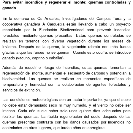
Para evitar incendios y regenerar el monte: quemas controladas y
ganado
En la comarca de Os Ancares, investigadores del Campus Terra y la
cooperativa ganadera A Carqueixa están llevando a cabo un proyecto
respaldado por la Fundación Biodiversidad para prevenir incendios
forestales mediante quemas prescritas. Estas quemas controladas se
realizan en terrenos con diversa vegetación durante los meses de
invierno. Después de la quema, la vegetación rebrota con más fuerza
gracias a que las raíces no se queman. Cuando esto ocurra, se introduce
ganado (vacuno, caprino o caballar).
Además de reducir el riesgo de incendios, estas quemas fomentan la
regeneración del monte, aumentan el secuestro de carbono y potencian la
biodiversidad. Las quemas se realizan en momentos específicos de
temperatura y humedad con la colaboración de agentes forestales y
servicios de extinción.
Las condiciones meteorológicas son un factor importante, ya que el suelo
no debe estar demasiado seco ni muy húmedo, y el viento no debe ser
intenso. Cada año suele haber solo unos quince días adecuados para
realizar las quemas. La rápida regeneración del suelo después de las
quemas prescritas contrasta con los daños causados ​​por incendios no
controlados en otros lugares, que tardan años en corregirse.