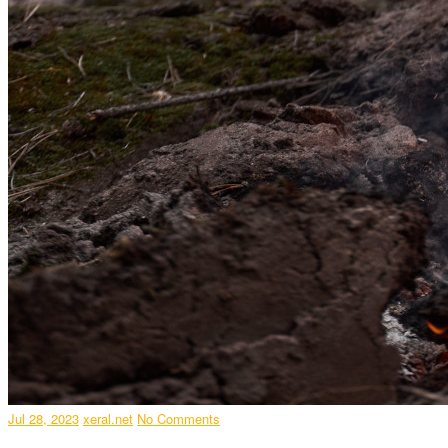
Jul 28, 2023
xeral.net
No Comments