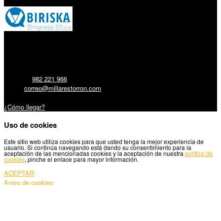
Millares Torrón SL:
Teléfono:
982 221 966
Email:
correo@millarestorron.com
Carretera Santiago, 5 - 27210 Lugo
¿Cómo llegar?
Uso de cookies
Este sitio web utiliza cookies para que usted tenga la mejor experiencia de
usuario. Si continúa navegando está dando su consentimiento para la
aceptación de las mencionadas cookies y la aceptación de nuestra
política de
cookies
, pinche el enlace para mayor información.
ACEPTAR
Aviso de cookies