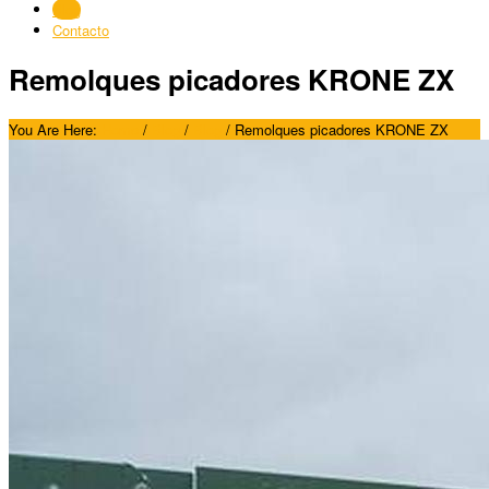
Blog
Contacto
Remolques picadores KRONE ZX
You Are Here:
Home
/
Blog
/
Blog
/
Remolques picadores KRONE ZX