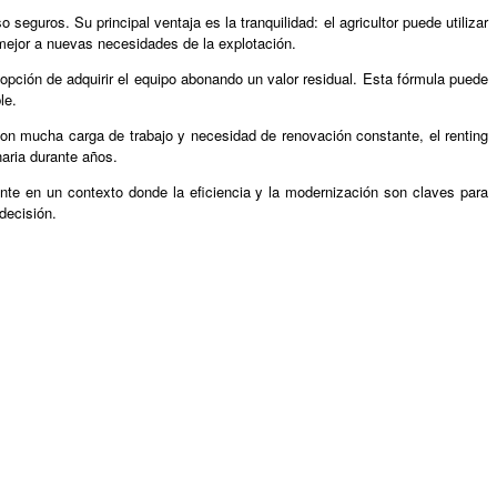
seguros. Su principal ventaja es la tranquilidad: el agricultor puede utilizar
ejor a nuevas necesidades de la explotación.
a opción de adquirir el equipo abonando un valor residual. Esta fórmula puede
le.
 con mucha carga de trabajo y necesidad de renovación constante, el renting
naria durante años.
te en un contexto donde la eficiencia y la modernización son claves para
decisión.