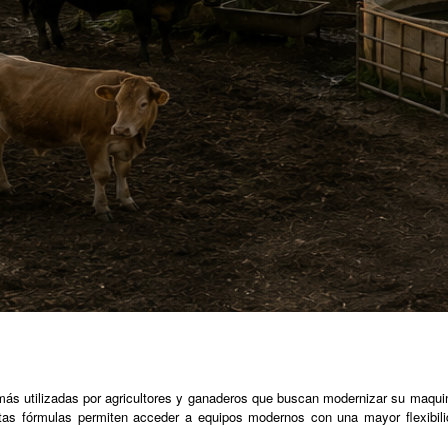
 más utilizadas por agricultores y ganaderos que buscan modernizar su maquinar
as fórmulas permiten acceder a equipos modernos con una mayor flexibili