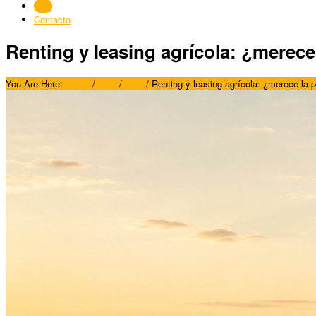
Blog
Contacto
Renting y leasing agrícola: ¿merece
You Are Here:
Home
/
Blog
/
Blog
/
Renting y leasing agrícola: ¿merece la 