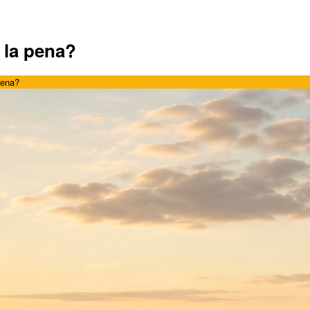
 la pena?
pena?