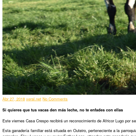
Abr 27, 2018
xeral.net
No Comments
Si quieres que tus vacas den más leche, no te enfades con ellas
Este viernes Casa Crespo recibirá un reconocimiento de Africor Lugo por se
Esta ganadería familiar está situada en Outeiro, perteneciente a la parroq