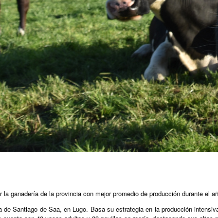
r la ganadería de la provincia con mejor promedio de producción durante el a
uia de Santiago de Saa, en Lugo. Basa su estrategia en la producción intens