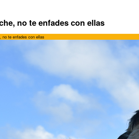
che, no te enfades con ellas
 no te enfades con ellas