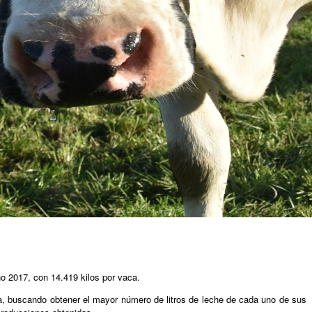
ño 2017, con 14.419 kilos por vaca.
iva, buscando obtener el mayor número de litros de leche de cada uno de sus