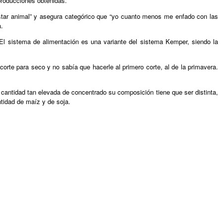
producciones obtenidas.
nestar animal” y asegura categórico que “yo cuanto menos me enfado con las
a.
El sistema de alimentación es una variante del sistema Kemper, siendo la
rte para seco y no sabía que hacerle al primero corte, al de la primavera.
a cantidad tan elevada de concentrado su composición tiene que ser distinta,
ntidad de maíz y de soja.