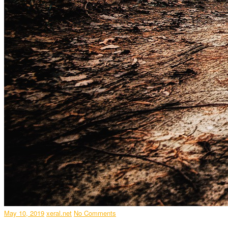
May 10, 2019
xeral.net
No Comments