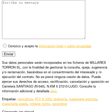
Conozco y acepto la
información legal y sobre privacidad
.
Sus datos personales serán incorporados en los ficheros de MILLARES
TORRON SL, con la finalidad de gestionar la consulta, queja, sugerencia
y/o reclamación, basándose en el consentimiento del interesado y /o
ejecución del contrato. No se prevé ninguna cesión de datos. Puede
ejercer sus derechos de acceso, rectificación, cancelación y oposición en
Carretera SANTIAGO (N-540), N.KM 5 27210-LUGO. Consulte la
información adicional y detallada
aquí
.
Etiquetas:
agricultura
,
ATV & SSV
,
jardinería
,
maquinaria agrícola
,
maquinaria usada
,
millares torrón
,
recambios
Comments are closed.