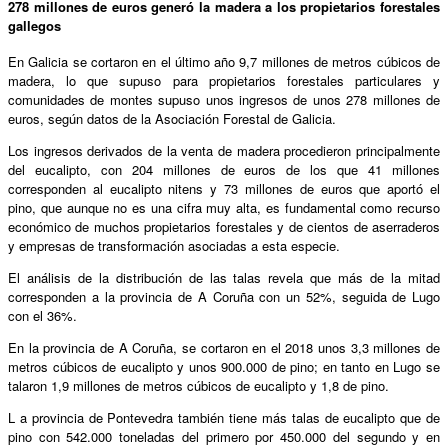
278 millones de euros generó la madera a los propietarios forestales
gallegos
En Galicia se cortaron en el último año 9,7 millones de metros cúbicos de
madera, lo que supuso para propietarios forestales particulares y
comunidades de montes supuso unos ingresos de unos 278 millones de
euros, según datos de la Asociación Forestal de Galicia.
Los ingresos derivados de la venta de madera procedieron principalmente
del eucalipto, con 204 millones de euros de los que 41 millones
corresponden al eucalipto nitens y 73 millones de euros que aportó el
pino, que aunque no es una cifra muy alta, es fundamental como recurso
económico de muchos propietarios forestales y de cientos de aserraderos
y empresas de transformación asociadas a esta especie.
El análisis de la distribución de las talas revela que más de la mitad
corresponden a la provincia de A Coruña con un 52%, seguida de Lugo
con el 36%.
En la provincia de A Coruña, se cortaron en el 2018 unos 3,3 millones de
metros cúbicos de eucalipto y unos 900.000 de pino; en tanto en Lugo se
talaron 1,9 millones de metros cúbicos de eucalipto y 1,8 de pino.
L a provincia de Pontevedra también tiene más talas de eucalipto que de
pino con 542.000 toneladas del primero por 450.000 del segundo y en