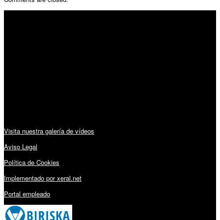
SÍGUENOS
Horario:
Lunes a Viernes: 09:00 – 13:30h y 15:30 – 19:15h
Sábado: 10:00 – 13:00h
Audiovisuales:
Visita nuestra galería de vídeos
Aviso Legal
Política de Cookies
Implementado por xeral.net
Portal empleado