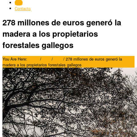
Blog
Contacto
278 millones de euros generó la
madera a los propietarios
forestales gallegos
You Are Here:
Home
/
Blog
/
Blog
/
278 millones de euros generó la
madera a los propietarios forestales gallegos