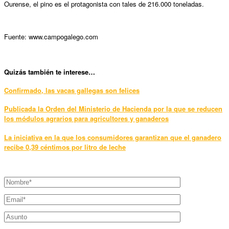
Ourense, el pino es el protagonista con tales de 216.000 toneladas.
Fuente: www.campogalego.com
Quizás también te interese…
Confirmado, las vacas gallegas son felices
Publicada la Orden del Ministerio de Hacienda por la que se reducen
los módulos agrarios para agricultores y ganaderos
La iniciativa en la que los consumidores garantizan que el ganadero
recibe 0,39 céntimos por litro de leche