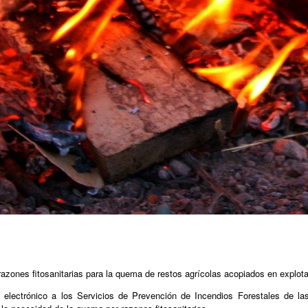
razones fitosanitarias para la quema de restos agrícolas acopiados en explot
 electrónico a los Servicios de Prevención de Incendios Forestales de las