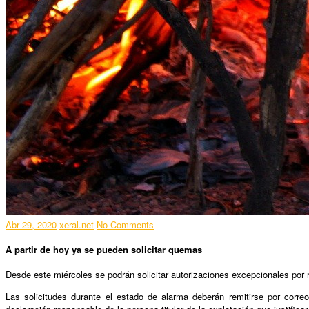
Abr 29, 2020
xeral.net
No Comments
A partir de hoy ya se pueden solicitar quemas
Desde este miércoles se podrán solicitar autorizaciones excepcionales por 
Las solicitudes durante el estado de alarma deberán remitirse por correo