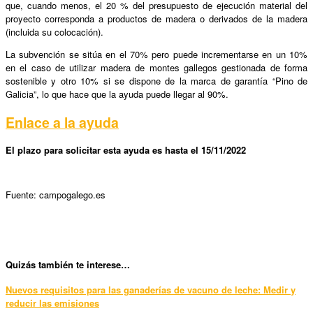
que, cuando menos, el 20 % del presupuesto de ejecución material del
proyecto corresponda a productos de madera o derivados de la madera
(incluida su colocación).
La subvención se sitúa en el 70% pero puede incrementarse en un 10%
en el caso de utilizar madera de montes gallegos gestionada de forma
sostenible y otro 10% si se dispone de la marca de garantía “Pino de
Galicia”, lo que hace que la ayuda puede llegar al 90%.
Enlace a la ayuda
El plazo para solicitar esta ayuda es hasta el 15/11/2022
Fuente: campogalego.es
Qui
zás también te interese…
Nuevos requisitos para las ganaderías de vacuno de leche: Medir y
reducir las emisiones