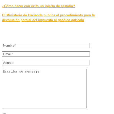
¿Cómo hacer con éxito un injerto de castaño?
El Ministerio de Hacienda publica el procedimiento para la
devolución parcial del impuesto al gasóleo agrícola