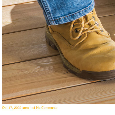
Oct 17, 2022
xeral.net
No Comments