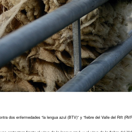
ntra dos enfermedades “la lengua azul (BTV)” y “fiebre del Valle del Rift (R