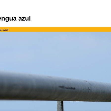
engua azul
a azul