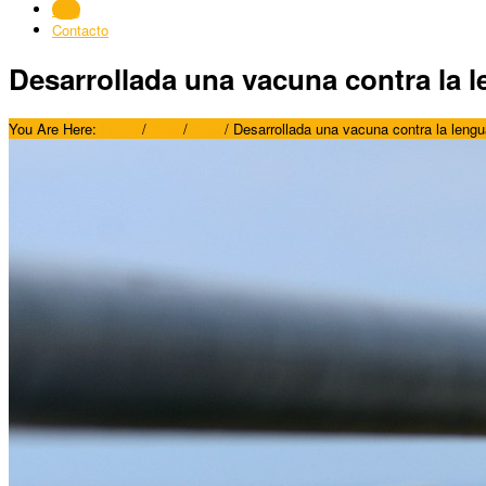
Blog
Contacto
Desarrollada una vacuna contra la l
You Are Here:
Home
/
Blog
/
Blog
/
Desarrollada una vacuna contra la lengu