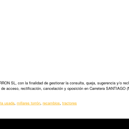
N SL, con la finalidad de gestionar la consulta, queja, sugerencia y/o recl
 de acceso, rectificación, cancelación y oposición en Carretera SANTIAGO (
ia usada
,
millares torrón
,
recambios
,
tractores