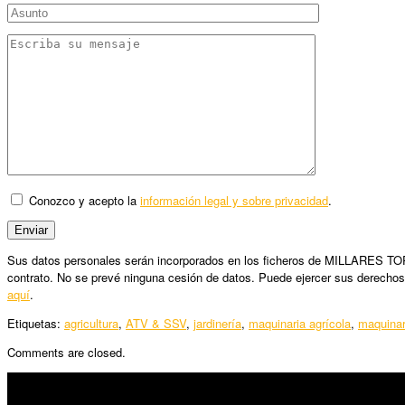
Conozco y acepto la
información legal y sobre privacidad
.
Sus datos personales serán incorporados en los ficheros de MILLARES TORRO
contrato. No se prevé ninguna cesión de datos. Puede ejercer sus derechos
aquí
.
Etiquetas:
agricultura
,
ATV & SSV
,
jardinería
,
maquinaria agrícola
,
maquinar
Comments are closed.
SÍGUENOS