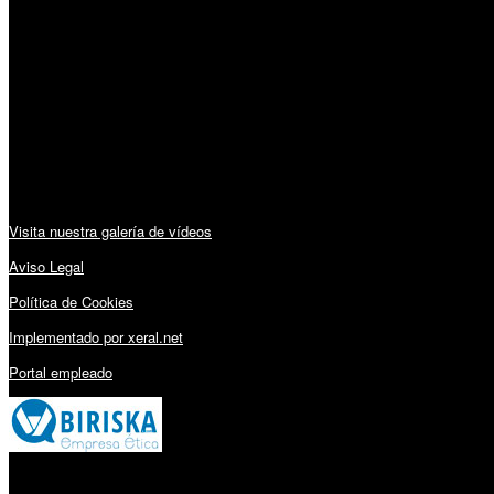
Horario:
Lunes a Viernes: 09:00 – 13:30h y 15:30 – 19:15h
Sábado: 10:00 – 13:00h
Audiovisuales:
Visita nuestra galería de vídeos
Aviso Legal
Política de Cookies
Implementado por xeral.net
Portal empleado