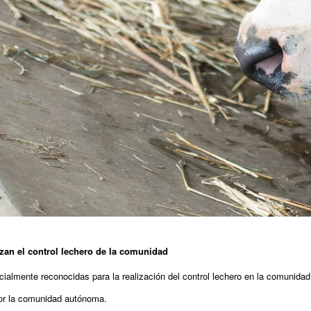
lizan el control lechero de la comunidad
ficialmente reconocidas para la realización del control lechero en la comunid
por la comunidad autónoma.