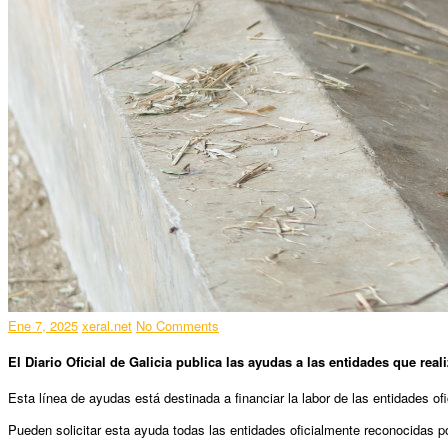
Ene 7, 2025
xeral.net
No Comments
El Diario Oficial de Galicia publica las ayudas a las entidades que rea
Esta línea de ayudas está destinada a financiar la labor de las entidades o
Pueden solicitar esta ayuda todas las entidades oficialmente reconocidas 