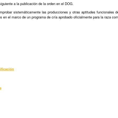
siguiente a la publicación de la orden en el DOG.
mprobar sistemáticamente las producciones y otras aptitudes funcionales de
es en el marco de un programa de cría aprobado oficialmente para la raza cor
ificación
e