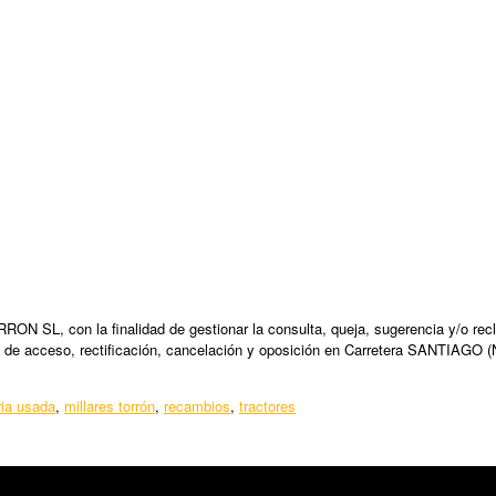
N SL, con la finalidad de gestionar la consulta, queja, sugerencia y/o recl
 de acceso, rectificación, cancelación y oposición en Carretera SANTIAGO (
ia usada
,
millares torrón
,
recambios
,
tractores