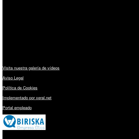
Horario:
Lunes a Viernes: 09:00 – 13:30h y 15:30 – 19:15h
Sábado: 10:00 – 13:00h
Audiovisuales:
Visita nuestra galería de vídeos
Aviso Legal
Política de Cookies
Implementado por xeral.net
Portal empleado