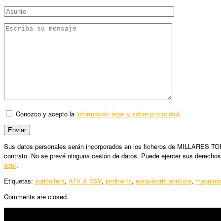
Conozco y acepto la
información legal y sobre privacidad
.
Sus datos personales serán incorporados en los ficheros de MILLARES TORRO
contrato. No se prevé ninguna cesión de datos. Puede ejercer sus derechos
aquí
.
Etiquetas:
agricultura
,
ATV & SSV
,
jardinería
,
maquinaria agrícola
,
maquinar
Comments are closed.
SÍGUENOS