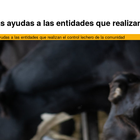
 las ayudas a las entidades que realiz
 ayudas a las entidades que realizan el control lechero de la comunidad