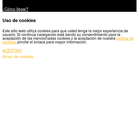
Carretera Santiago, 5 - 27210 Lugo
¿Cómo llegar?
Uso de cookies
Este sitio web utiliza cookies para que usted tenga la mejor experiencia de
usuario. Si continúa navegando está dando su consentimiento para la
aceptación de las mencionadas cookies y la aceptación de nuestra
política de
cookies
, pinche el enlace para mayor información.
ACEPTAR
Aviso de cookies