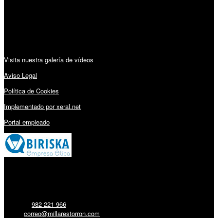
Sábado: 10:00 – 13:00h
Audiovisuales:
Visita nuestra galería de vídeos
Aviso Legal
Política de Cookies
Implementado por xeral.net
Portal empleado
Millares Torrón SL:
Teléfono:
982 221 966
Email:
correo@millarestorron.com