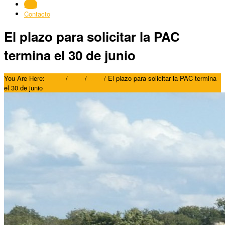
Blog
Contacto
El plazo para solicitar la PAC
termina el 30 de junio
You Are Here:
Home
/
Blog
/
Blog
/
El plazo para solicitar la PAC termina
el 30 de junio