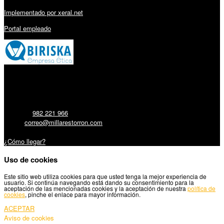
Implementado por xeral.net
Portal empleado
Millares Torrón SL:
Teléfono:
982 221 966
Email:
correo@millarestorron.com
Carretera Santiago, 5 - 27210 Lugo
¿Cómo llegar?
Uso de cookies
Este sitio web utiliza cookies para que usted tenga la mejor experiencia de
usuario. Si continúa navegando está dando su consentimiento para la
aceptación de las mencionadas cookies y la aceptación de nuestra
política de
cookies
, pinche el enlace para mayor información.
ACEPTAR
Aviso de cookies