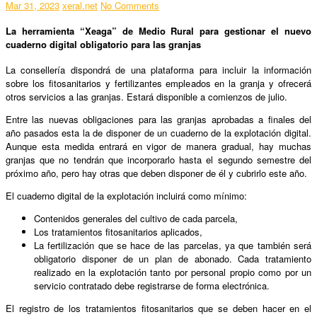
Mar 31, 2023
xeral.net
No Comments
La herramienta “Xeaga” de Medio Rural para gestionar el nuevo
cuaderno digital obligatorio para las granjas
La consellería dispondrá de una plataforma para incluir la información
sobre los fitosanitarios y fertilizantes empleados en la granja y ofrecerá
otros servicios a las granjas. Estará disponible a comienzos de julio.
Entre las nuevas obligaciones para las granjas aprobadas a finales del
año pasados esta la de disponer de un cuaderno de la explotación digital.
Aunque esta medida entrará en vigor de manera gradual, hay muchas
granjas que no tendrán que incorporarlo hasta el segundo semestre del
próximo año, pero hay otras que deben disponer de él y cubrirlo este año.
El cuaderno digital de la explotación incluirá como mínimo:
Contenidos generales del cultivo de cada parcela,
Los tratamientos fitosanitarios aplicados,
La fertilización que se hace de las parcelas, ya que también será
obligatorio disponer de un plan de abonado. Cada tratamiento
realizado en la explotación tanto por personal propio como por un
servicio contratado debe registrarse de forma electrónica.
El registro de los tratamientos fitosanitarios que se deben hacer en el