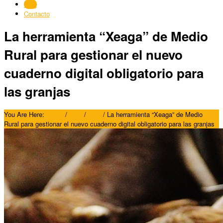
Blog
Contacto
La herramienta “Xeaga” de Medio
Rural para gestionar el nuevo
cuaderno digital obligatorio para
las granjas
You Are Here:
Home
/
Blog
/
Blog
/
La herramienta “Xeaga” de Medio
Rural para gestionar el nuevo cuaderno digital obligatorio para las granjas